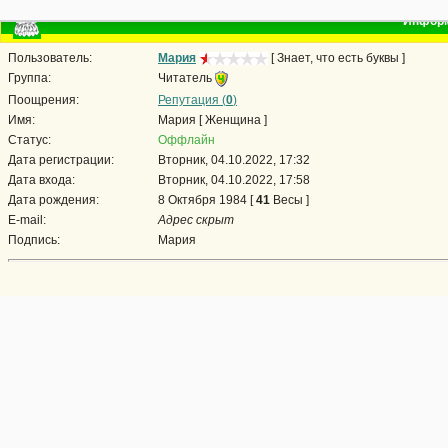
Информ
Пользователь:
Мария
[ Знает, что есть буквы ]
Группа:
Читатель
Поощрения:
Репутация (
0
)
Имя:
Мария [ Женщина ]
Статус:
Оффлайн
Дата регистрации:
Вторник, 04.10.2022, 17:32
Дата входа:
Вторник, 04.10.2022, 17:58
Дата рождения:
8 Октября 1984 [
41
Весы ]
E-mail:
Адрес скрыт
Подпись:
Мария