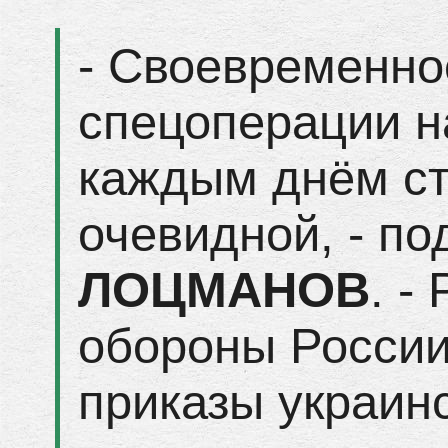
- Своевременно
спецоперации н
каждым днём ст
очевидной, - п
ЛОЦМАНОВ
. -
обороны России
приказы украинс