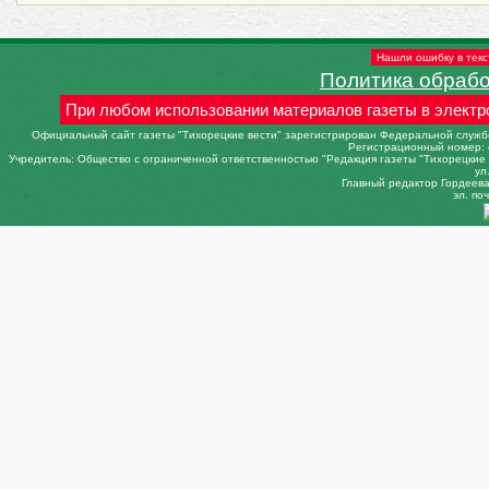
Нашли ошибку в текс
Политика обраб
При любом использовании материалов газеты в электр
Официальный сайт газеты "Тихорецкие вести" зарегистрирован Федеральной службо
Регистрационный номер: 
Учредитель: Общество с ограниченной ответственностью "Редакция газеты "Тихорецкие в
ул
Главный редактор Гордеева 
эл. поч