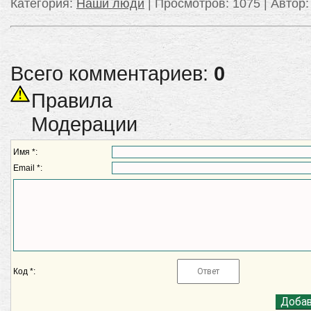
Категория
:
Наши люди
|
Просмотров
: 1075 |
Автор
Всего комментариев:
0
Правила
Модерации
Имя *:
Email *:
Код *: