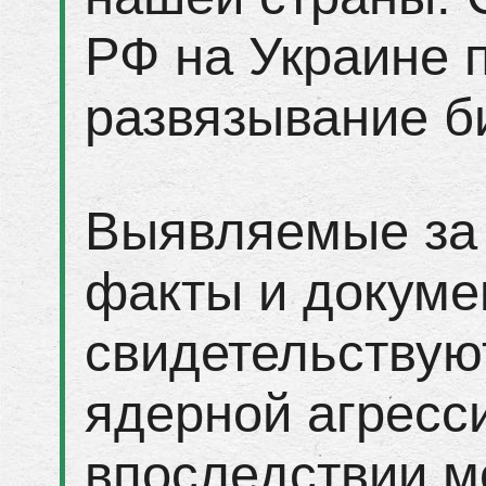
РФ на Украине 
развязывание б
Выявляемые за 
факты и докуме
свидетельствую
ядерной агресс
впоследствии м