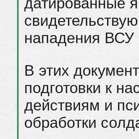
датированные я
свидетельствую
нападения ВСУ 
В этих докумен
подготовки к н
действиям и пс
обработки солда