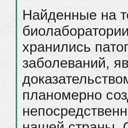
Найденные на 
биолаборатории
хранились пато
заболеваний, я
доказательством
планомерно соз
непосредственн
нашей страны. 