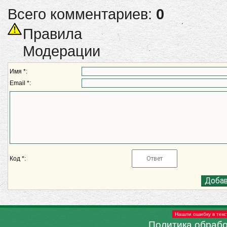
Всего комментариев:
0
Правила
Модерации
Имя *:
Email *:
Код *:
Нашли ошибку в текс
Политика обраб