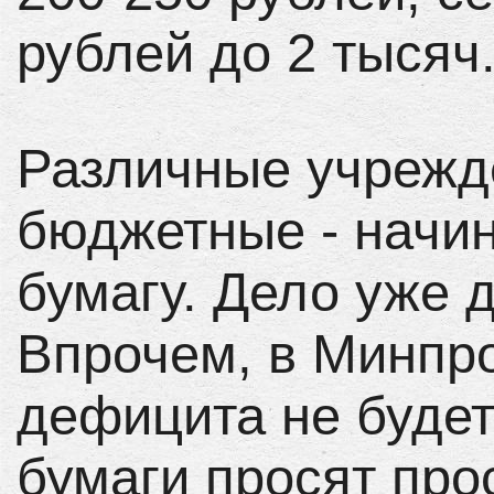
рублей до 2 тысяч
Различные учрежде
бюджетные - начи
бумагу. Дело уже 
Впрочем, в Минпро
дефицита не будет
бумаги просят про