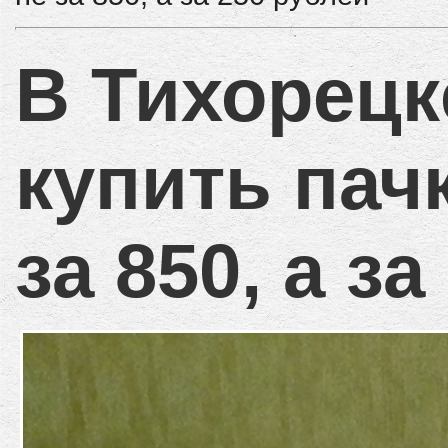
В Тихорецк
купить пач
за 850, а з