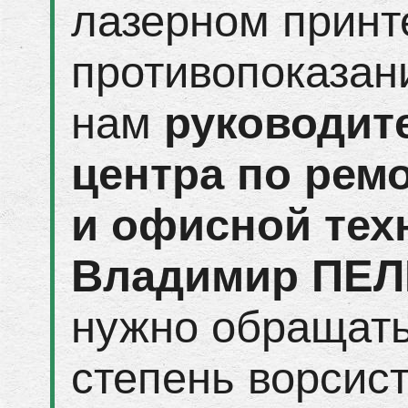
лазерном принт
противопоказани
нам
руководит
центра по рем
и офисной тех
Владимир ПЕ
нужно обращать
степень ворсист