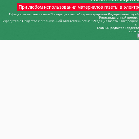
При любом использовании материалов газеты в электр
Официальный сайт газеты "Тихорецкие вести" зарегистрирован Федеральной службо
Регистрационный номер: 
Учредитель: Общество с ограниченной ответственностью "Редакция газеты "Тихорецкие в
ул
Главный редактор Гордеева 
эл. поч