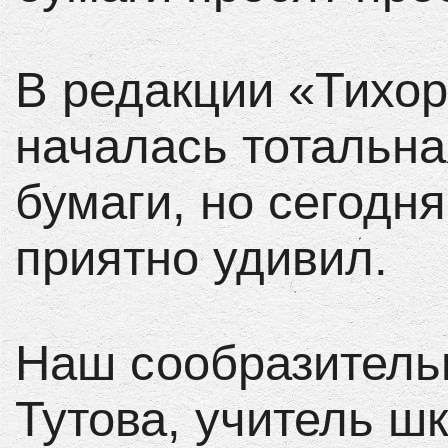
В редакции «Тихор
началась тотальн
бумаги, но сегодн
приятно удивил.
Наш сообразитель
Тутова, учитель ш