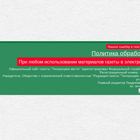
Нашли ошибку в текс
Политика обраб
При любом использовании материалов газеты в электр
Официальный сайт газеты "Тихорецкие вести" зарегистрирован Федеральной службо
Регистрационный номер: 
Учредитель: Общество с ограниченной ответственностью "Редакция газеты "Тихорецкие в
ул
Главный редактор Гордеева 
эл. поч