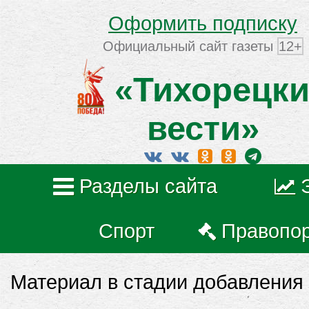
Оформить подписку
Официальный сайт газеты
12+
«Тихорецки
вести»
Разделы сайта
Спорт
Правопо
Материал в стадии добавления