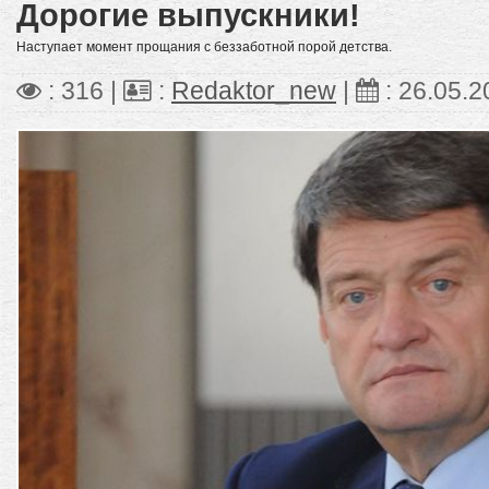
Дорогие выпускники!
Наступает момент прощания с беззаботной порой детства.
: 316 |
:
Redaktor_new
|
:
26.05.2