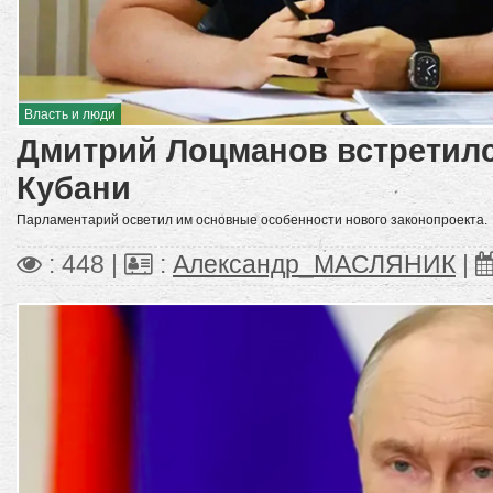
Власть и люди
Дмитрий Лоцманов встретилс
Кубани
Парламентарий осветил им основные особенности нового законопроекта.
: 448 |
:
Александр_МАСЛЯНИК
|