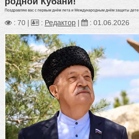
родной Кубани!
Поздравляю вас с первым днём лета и Международным днём защиты дете
: 70 |
:
Редактор
|
:
01.06.2026