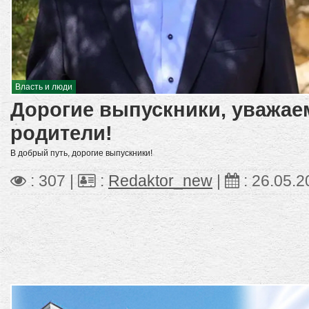
Власть и люди
Дорогие выпускники, уважае
родители!
В добрый путь, дорогие выпускники!
: 307 |
:
Redaktor_new
|
:
26.05.2