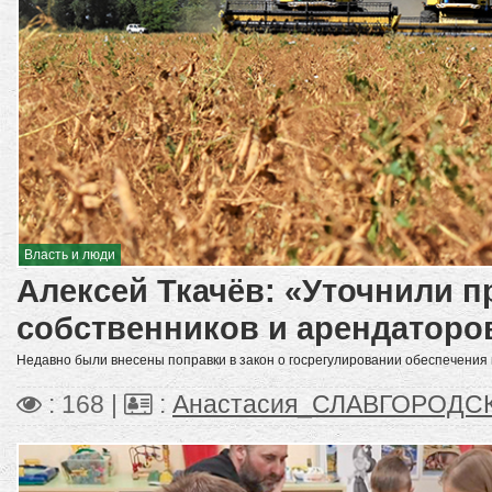
Власть и люди
Алексей Ткачёв: «Уточнили п
собственников и арендаторо
Недавно были внесены поправки в закон о госрегулировании обеспечения
: 168 |
:
Анастасия_СЛАВГОРОДС