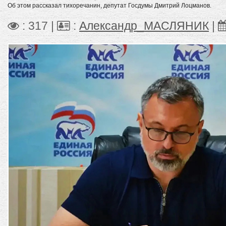
Об этом рассказал тихоречанин, депутат Госдумы Дмитрий Лоцманов.
: 317 |
:
Александр_МАСЛЯНИК
|