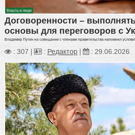
Власть и люди
Договоренности – выполнять
основы для переговоров с У
Владимир Путин на совещании с членами правительства напомнил условия
: 307 |
:
Редактор
|
:
29.06.2026