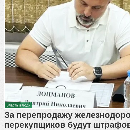
Власть и люди
За перепродажу железнодор
перекупщиков будут штрафов