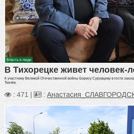
Власть и люди
В Тихорецке живет человек-л
К участнику Великой Отечественной войны Борису Суровцеву в гости заех
Ткачёв.
: 471 |
:
Анастасия_СЛАВГОРОДС