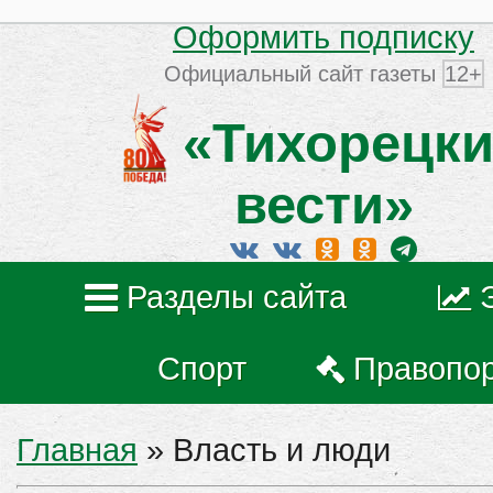
Оформить подписку
Официальный сайт газеты
12+
«Тихорецки
вести»
Разделы сайта
Спорт
Правопо
Главная
»
Власть и люди