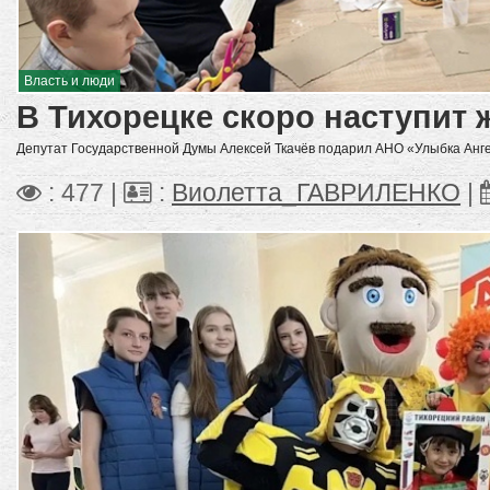
Власть и люди
В Тихорецке скоро наступит ж
Депутат Государственной Думы Алексей Ткачёв подарил АНО «Улыбка Анг
: 477 |
:
Виолетта_ГАВРИЛЕНКО
|