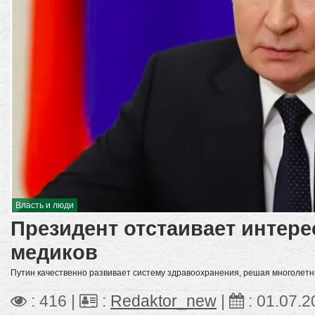
Власть и люди
Президент отстаивает интере
медиков
Путин качественно развивает систему здравоохранения, решая многолет
: 416 |
:
Redaktor_new
|
:
01.07.2