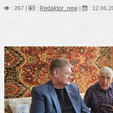
: 267 |
:
Redaktor_new
|
:
12.06.2