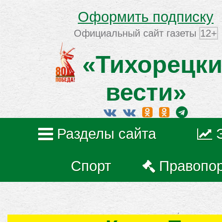
Оформить подписку
Официальный сайт газеты
12+
«Тихорецки
вести»
Разделы сайта
Спорт
Правопо