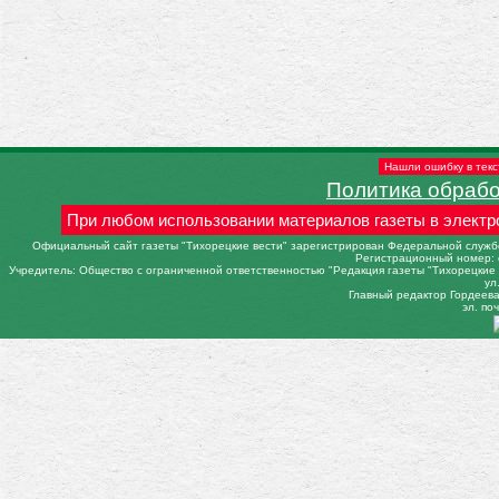
Нашли ошибку в текс
Политика обраб
При любом использовании материалов газеты в электр
Официальный сайт газеты "Тихорецкие вести" зарегистрирован Федеральной службо
Регистрационный номер: 
Учредитель: Общество с ограниченной ответственностью "Редакция газеты "Тихорецкие в
ул
Главный редактор Гордеева 
эл. поч