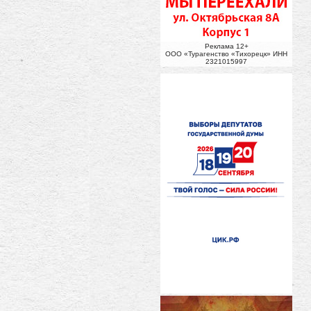
Реклама 12+
ООО «Турагенство «Тихорецк» ИНН
2321015997