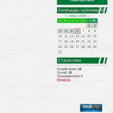
Обратная связь
Календарь публикаций
«
Август 2026
»
Пн
Вт
Ср
Чт
Пт
Сб
Вс
1
2
3
4
5
6
7
8
9
10
11
12
13
14
15
16
17
18
19
20
21
22
23
24
25
26
27
28
29
30
31
Статистика
Онлайн всего:
16
Гостей:
15
Пользователей:
1
Редактор