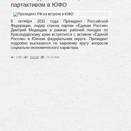
партактивом в ЮФО
8 октября 2011 года Президент Российской
Федерации, лидер списка партии «Единая Россия»
Дмитрий Медведев в рамках рабочей поездки по
Краснодарскому краю встретился с активом «Единой
России» в Южном федеральном округе. Президент
подробно высказался по широкому кругу вопросов
социально-экономического характера.
: 1395 |
:
MeTaN
|
:
14.10.2011