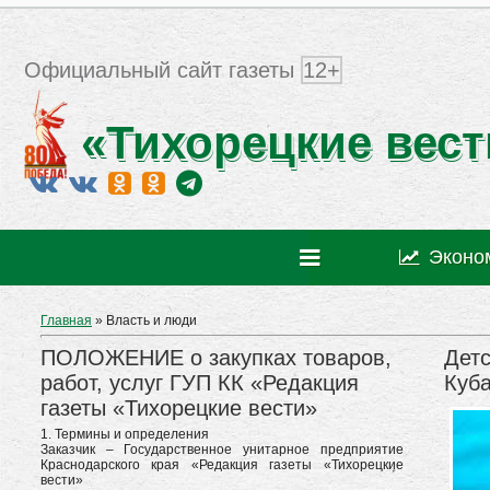
Официальный сайт газеты
12+
«Тихорецкие вест
Эконо
Главная
»
Власть и люди
ПОЛОЖЕНИЕ о закупках товаров,
Детс
работ, услуг ГУП КК «Редакция
Куб
газеты «Тихорецкие вести»
1. Термины и определения
Заказчик – Государственное унитарное предприятие
Краснодарского края «Редакция газеты «Тихорецкие
вести»