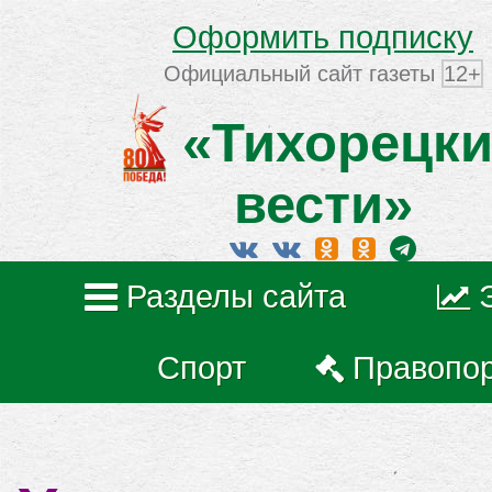
Оформить подписку
Официальный сайт газеты
12+
«Тихорецки
вести»
Разделы сайта
Спорт
Правопо