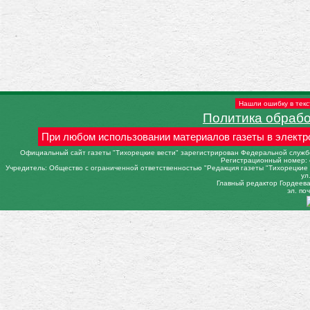
Нашли ошибку в текс
Политика обраб
При любом использовании материалов газеты в электр
Официальный сайт газеты "Тихорецкие вести" зарегистрирован Федеральной службо
Регистрационный номер: 
Учредитель: Общество с ограниченной ответственностью "Редакция газеты "Тихорецкие в
ул
Главный редактор Гордеева 
эл. поч