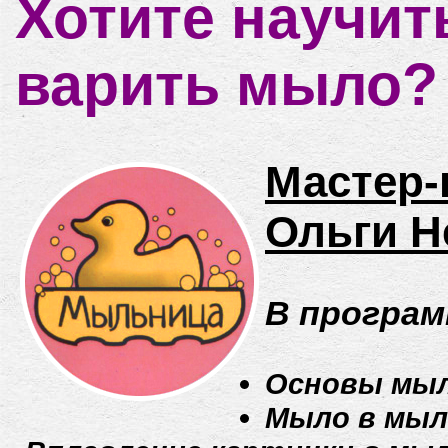
Хотите научит
варить мыло?
Мастер-
Ольги Н
В програм
Основы мыл
Мыло в мыл