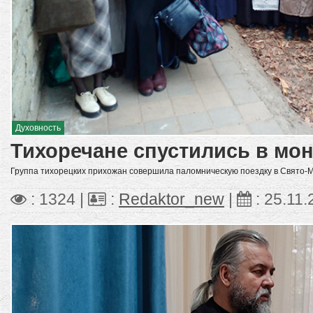
Духовность
Тихоречане спустились в мо
Группа тихорецких прихожан совершила паломническую поездку в Свято-
: 1324 |
:
Redaktor_new
|
:
25.11.