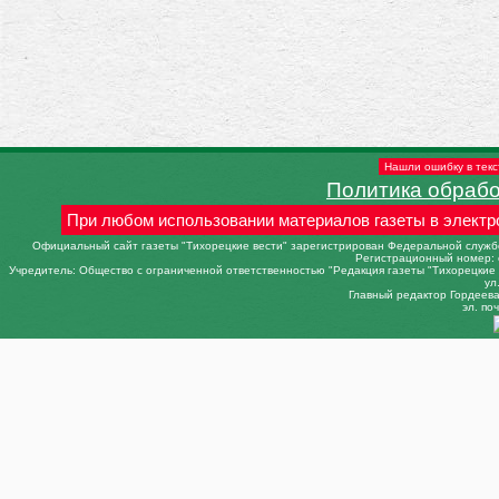
Нашли ошибку в текс
Политика обраб
При любом использовании материалов газеты в электр
Официальный сайт газеты "Тихорецкие вести" зарегистрирован Федеральной службо
Регистрационный номер: 
Учредитель: Общество с ограниченной ответственностью "Редакция газеты "Тихорецкие в
ул
Главный редактор Гордеева 
эл. поч