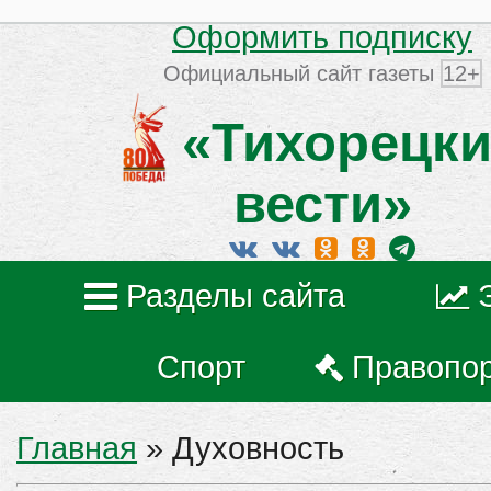
Оформить подписку
Официальный сайт газеты
12+
«Тихорецки
вести»
Разделы сайта
Спорт
Правопо
Главная
»
Духовность