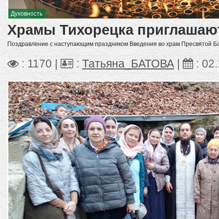
Духовность
Храмы Тихорецка приглашают
Поздравление с наступающим праздником Введения во храм Пресвятой Б
: 1170 |
:
Татьяна_БАТОВА
|
:
02.