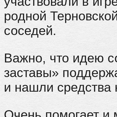
участвовали в игр
родной Терновской,
соседей.
Важно, что идею с
заставы» поддерж
и нашли средства
Очень помогает и