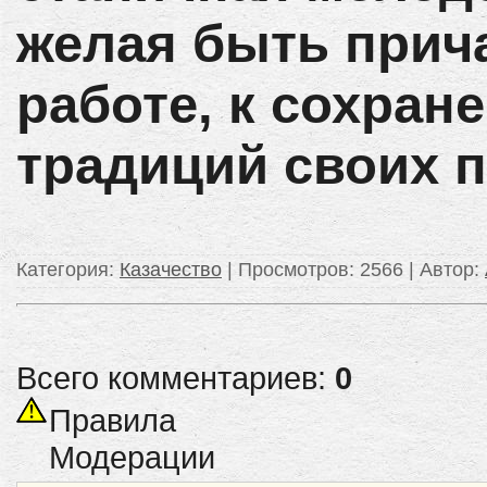
желая быть прич
работе, к сохра
традиций своих п
Категория
:
Казачество
|
Просмотров
: 2566 |
Автор
:
Всего комментариев:
0
Правила
Модерации