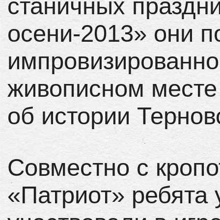
станичных праздни
осени-2013» они п
импровизированно
живописном месте
об истории Терновс
Совместно с кроп
«Патриот» ребята