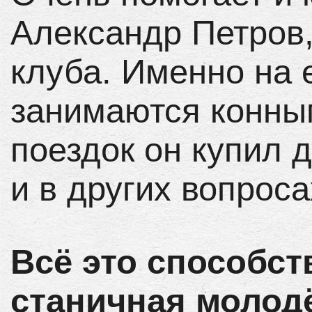
Александр Петров,
клуба. Именно на е
занимаются конным
поездок он купил д
и в других вопроса
Всё это способств
станичная молодё