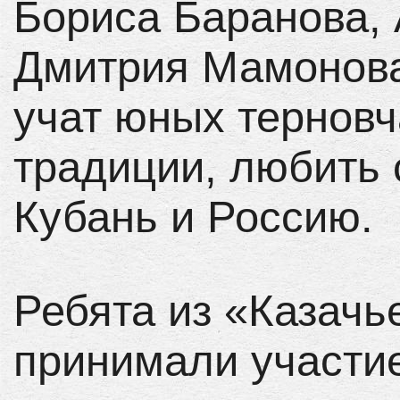
Бориса Баранова, 
Дмитрия Мамонова
учат юных терновч
традиции, любить 
Кубань и Россию.
Ребята из «Казачь
принимали участи