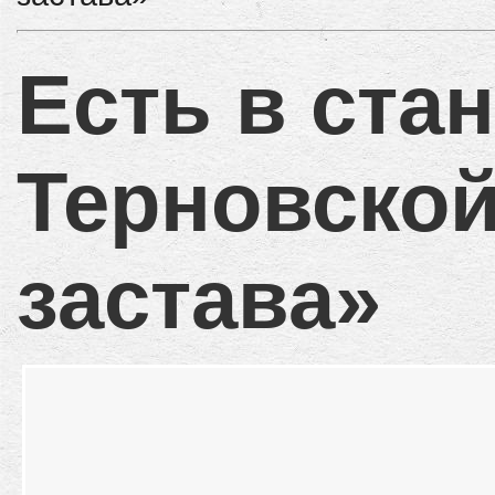
Есть в ста
Терновской
застава»