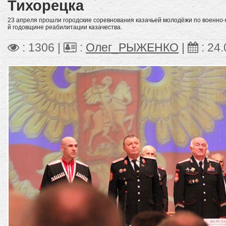
Тихорецка
23 апреля прошли городские соревнования казачьей молодёжи по военно-
й годовщине реабилитации казачества.
: 1306 |
:
Олег_РЫЖЕНКО
|
:
24.