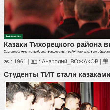
Казачество
Казаки Тихорецкого района 
Состоялась отчетно-выборная конференция районного казачьего обществ
: 1961 |
:
Анатолий_ВОЖАКОВ
|
Студенты ТИТ стали казакам