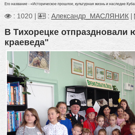
Его название - «Историческое прошлое, культурная жизнь и наследие Кубанс
: 1020 |
:
Александр_МАСЛЯНИК
|
В Тихорецке отпраздновали 
краеведа"