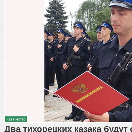
Казачество
Два тихорецких казака будут