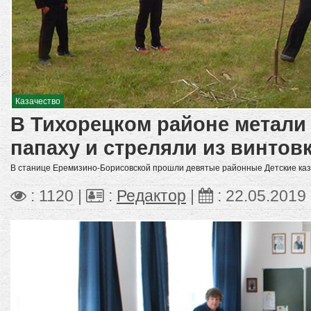
Казачество
В Тихорецком районе метали
папаху и стреляли из винтов
В станице Еремизино-Борисовской прошли девятые районные Детские каз
: 1120 |
:
Редактор
|
:
22.05.2019