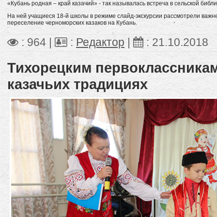
«Кубань родная – край казачий» - так называлась встреча в сельской библ
На ней учащиеся 18-й школы в режиме слайд-экскурсии рассмотрели важне
переселение черноморских казаков на Кубань.
: 964 |
:
Редактор
|
:
21.10.2018
Тихорецким первоклассникам
казачьих традициях