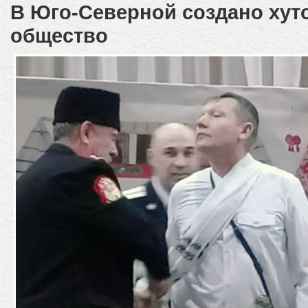
В Юго-Северной создано хут
общество