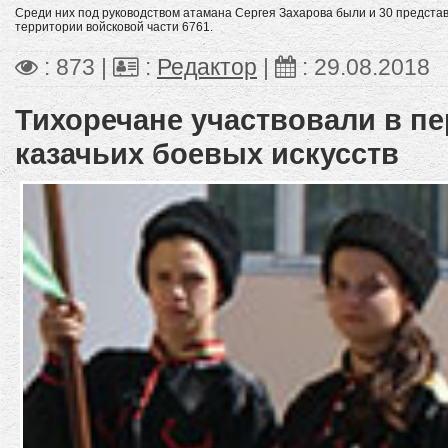
Среди них под руководством атамана Сергея Захарова были и 30 предста
территории войсковой части 6761.
: 873 |
:
Редактор
|
:
29.08.2018
Тихоречане участвовали в п
казачьих боевых искусств