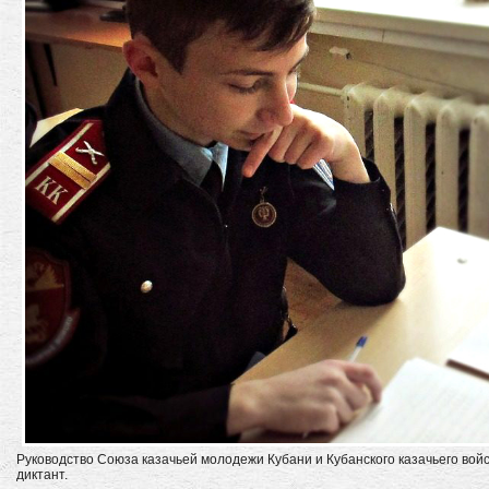
Руководство Союза казачьей молодежи Кубани и Кубанского казачьего войс
диктант.