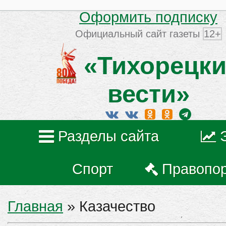
Оформить подписку
Официальный сайт газеты
12+
«Тихорецки
вести»
Разделы сайта
Спорт
Правопо
Главная
»
Казачество