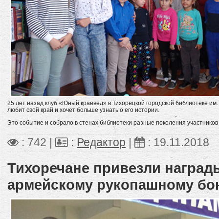
25 лет назад клуб «Юный краевед» в Тихорецкой городской библиотеке им.
любит свой край и хочет больше узнать о его истории.
Это событие и собрало в стенах библиотеки разные поколения участников 
: 742 |
:
Редактор
|
:
19.11.2018
Тихоречане привезли награды
армейскому рукопашному бо