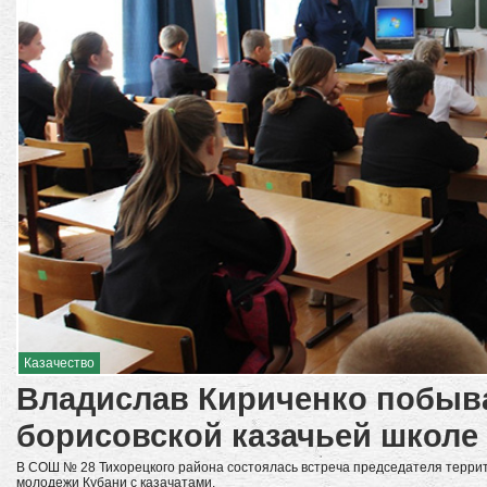
Казачество
Владислав Кириченко побыва
борисовской казачьей школе
В СОШ № 28 Тихорецкого района состоялась встреча председателя терри
молодежи Кубани с казачатами.