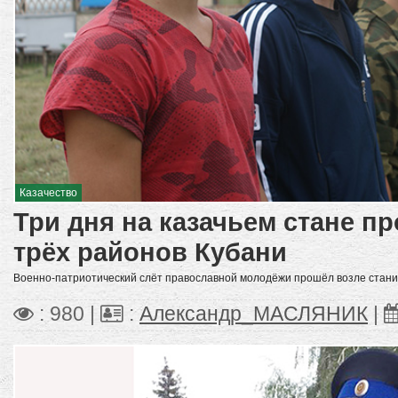
Казачество
Три дня на казачьем стане пр
трёх районов Кубани
Военно-патриотический слёт православной молодёжи прошёл возле стани
: 980 |
:
Александр_МАСЛЯНИК
|