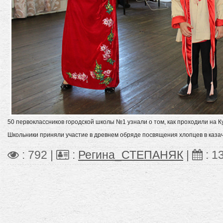
50 первоклассников городской школы №1 узнали о том, как проходили на 
Школьники приняли участие в древнем обряде посвящения хлопцев в казач
: 792 |
:
Регина_СТЕПАНЯК
|
:
1