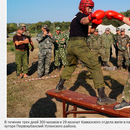
В течение трех дней 300 казаков и 29 казачат Кавказского отдела жили в 
хуторе Первокубанский Успенского района.