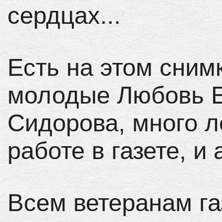
сердцах...
Есть на этом сним
молодые Любовь Е
Сидорова, много л
работе в газете, и 
Всем ветеранам г