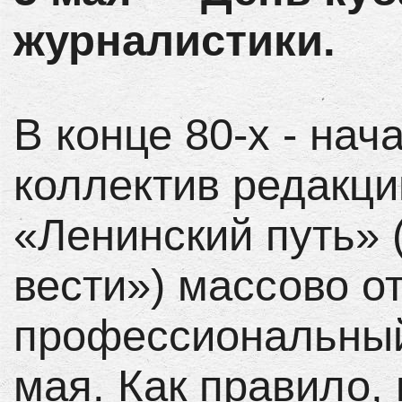
журналистики.
В конце 80-х - нач
коллектив редакци
«Ленинский путь» 
вести») массово о
профессиональный
мая. Как правило,