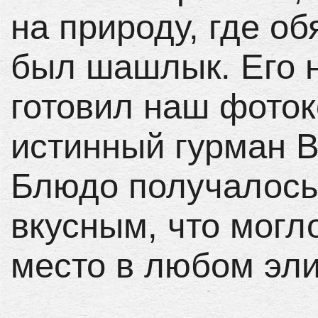
на природу, где об
был шашлык. Его 
готовил наш фото
истинный гурман 
Блюдо получалось
вкусным, что могл
место в любом эли