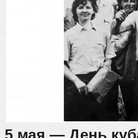
5 мая — День ку