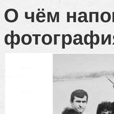
О чём напо
фотографи