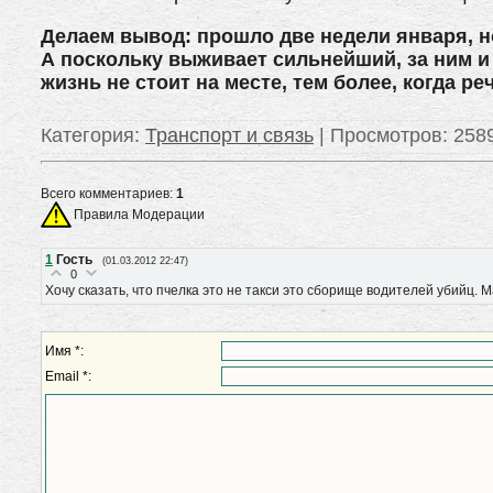
Делаем вывод: прошло две недели января, 
А поскольку выживает сильнейший, за ним и
жизнь не стоит на месте, тем более, когда р
Категория
:
Транспорт и связь
|
Просмотров
: 258
Всего комментариев:
1
Правила Модерации
1
Гость
(01.03.2012 22:47)
0
Хочу сказать, что пчелка это не такси это сборище водителей убийц.
Имя *:
Email *: