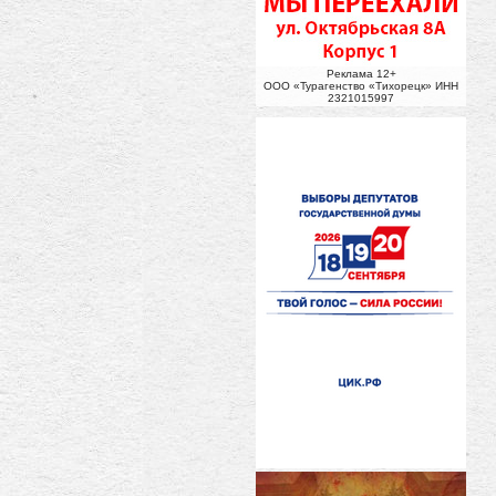
Реклама 12+
ООО «Турагенство «Тихорецк» ИНН
2321015997