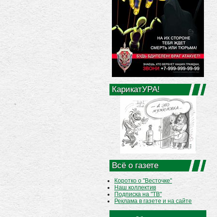
КарикатУРА!
Всё о газете
Коротко о "Весточке"
Наш коллектив
Подписка на "ТВ"
Реклама в газете и на сайте