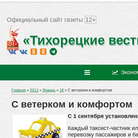
Официальный сайт газеты
12+
«Тихорецкие вест
Эконо
Главная
»
2012
»
Январь
»
16
» С ветерком и комфортом
С ветерком и комфортом
С 1 сентября установлен
Каждый таксист-частник и
перевозку пассажиров и ба