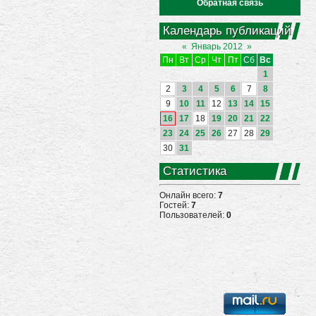
Обратная связь
Календарь публикаций
«
Январь 2012
»
Пн
Вт
Ср
Чт
Пт
Сб
Вс
1
2
3
4
5
6
7
8
9
10
11
12
13
14
15
16
17
18
19
20
21
22
23
24
25
26
27
28
29
30
31
Статистика
Онлайн всего:
7
Гостей:
7
Пользователей:
0