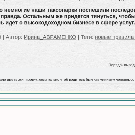
но немногие наши таксопарки поспешили последо
 правда. Остальным же придется тянуться, чтоб
ечь идет о высокодоходном бизнесе в сфере услуг.
9 |
Автор
:
Ирина_АВРАМЕНКО
|
Теги
:
новые правила
Порядок вывод
 Мало иметь экипировку, желательно чтоб водитель был как минимум человек с