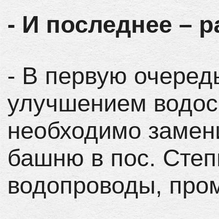
- И последнее – р
- В первую очеред
улучшением водос
необходимо замен
башню в пос. Сте
водопроводы, про