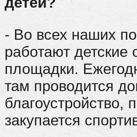
детей?
- Во всех наших п
работают детские 
площадки. Ежегод
там проводится д
благоустройство, п
закупается спорти