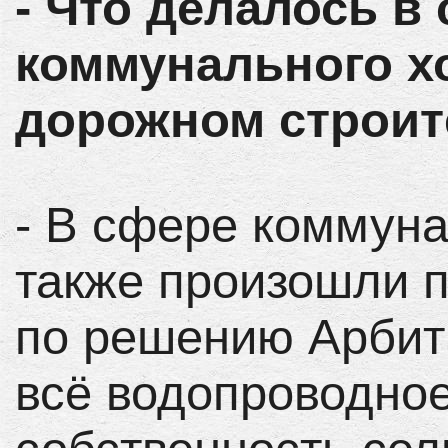
- Что делалось в
коммунального хо
дорожном строит
- В сфере коммуна
также произошли п
по решению Арбитр
всё водопроводное