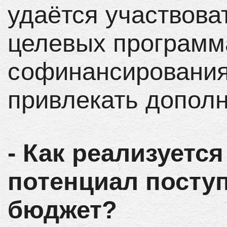
удаётся участвова
целевых программ
софинансирования.
привлекать дополн
- Как реализуетс
потенциал посту
бюджет?