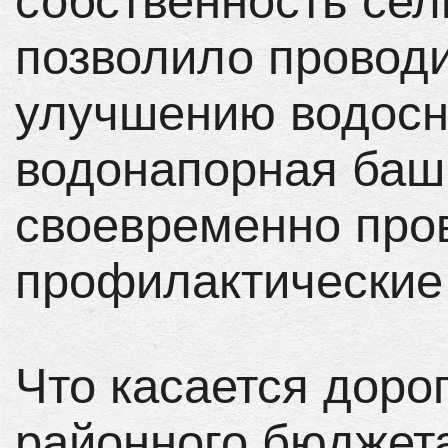
собственность сел
позволило проводи
улучшению водосн
водонапорная башн
своевременно про
профилактические
Что касается доро
районного бюджет