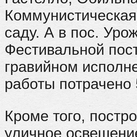
Коммунистическая,
саду. А в пос. Уро
Фестивальной пост
гравийном исполне
работы потрачено 5
Кроме того, постр
уличное освещени