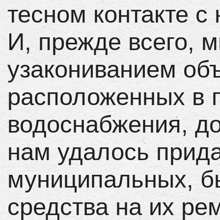
тесном контакте с
И, прежде всего, 
узакониванием объ
расположенных в п
водоснабжения, дор
нам удалось прида
муниципальных, 
средства на их ре