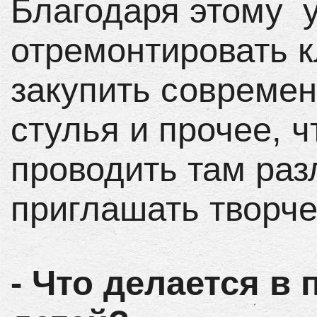
Благодаря этому 
отремонтировать к
закупить современ
стулья и прочее, ч
проводить там ра
приглашать творче
- Что делается в