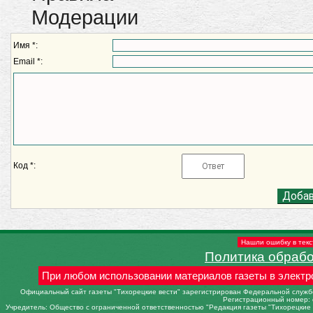
Модерации
Имя *:
Email *:
Код *:
Нашли ошибку в текс
Политика обраб
При любом использовании материалов газеты в электр
Официальный сайт газеты "Тихорецкие вести" зарегистрирован Федеральной службо
Регистрационный номер: 
Учредитель: Общество с ограниченной ответственностью "Редакция газеты "Тихорецкие в