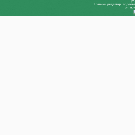
ул
Главный редактор Гордеева 
эл. поч