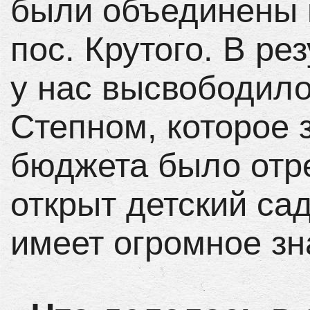
были объединены 
пос. Крутого. В ре
у нас высвободило
Степном, которое 
бюджета было отр
открыт детский са
имеет огромное зн