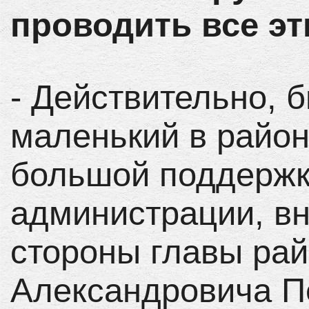
проводить все э
- Действительно, 
маленький в район
большой поддержк
администрации, в
стороны главы ра
Александровича П