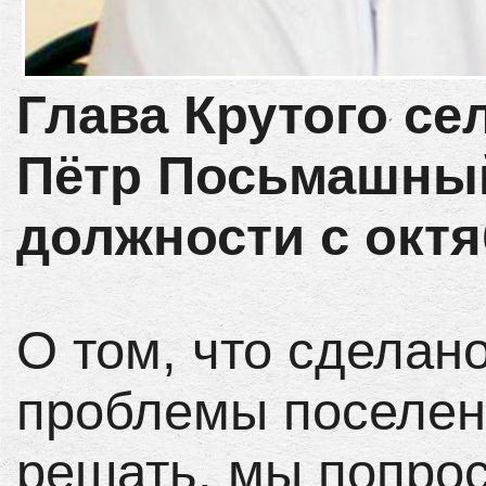
Глава Крутого се
Пётр Посьмашный
должности с октя
О том, что сделано
проблемы поселен
решать, мы попрос