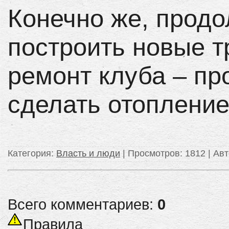
Конечно же, продо
построить новые т
ремонт клуба – про
сделать отопление
Категория
:
Власть и люди
|
Просмотров
: 1812 |
Авт
Всего комментариев:
0
Правила