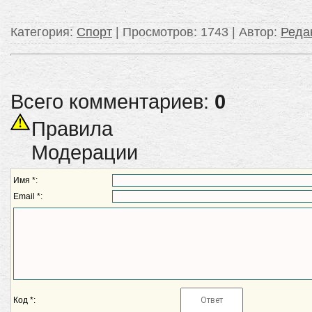
Категория
:
Спорт
|
Просмотров
: 1743 |
Автор
:
Реда
Всего комментариев:
0
Правила
Модерации
Имя *:
Email *:
Код *: