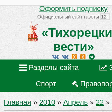
Оформить подписку
Официальный сайт газеты
12+
«Тихорецки
вести»
Разделы сайта
Спорт
Правопо
Главная
»
2010
»
Апрель
»
22
» 