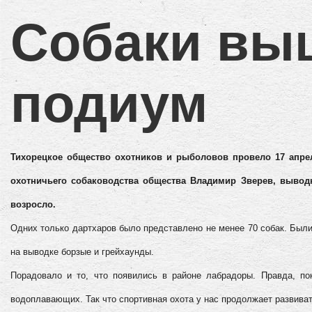
Собаки вы
подиум
Тихорецкое общество охотников и рыболовов провело 17 апре
охотничьего собаководства общества Владимир Зверев, выводк
возросло.
Одних только дартхаров было представлено не менее 70 собак. Были 
на выводке борзые и грейхаунды.
Порадовало и то, что появились в районе лабрадоры. Правда, по
водоплавающих. Так что спортивная охота у нас продолжает развива