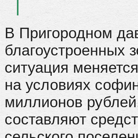
В Пригородном да
благоустроенных з
ситуация меняется
на условиях софин
миллионов рублей,
составляют средст
сельского поселен