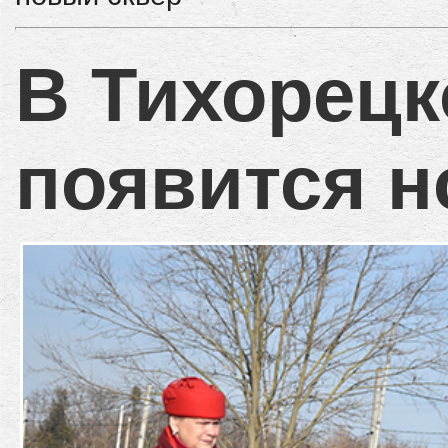
В Тихорецк
появится н