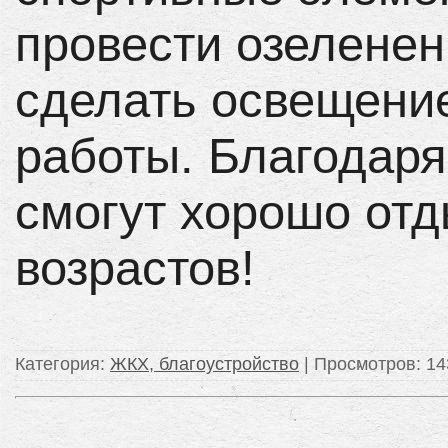
провести озеленен
сделать освещение
работы. Благодаря
смогут хорошо отд
возрастов!
Категория
:
ЖКХ, благоустройство
|
Просмотров
: 1