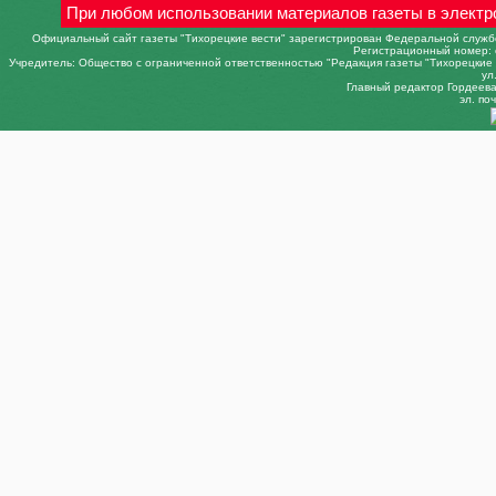
При любом использовании материалов газеты в электр
Официальный сайт газеты "Тихорецкие вести" зарегистрирован Федеральной службо
Регистрационный номер: 
Учредитель: Общество с ограниченной ответственностью "Редакция газеты "Тихорецкие в
ул
Главный редактор Гордеева 
эл. поч