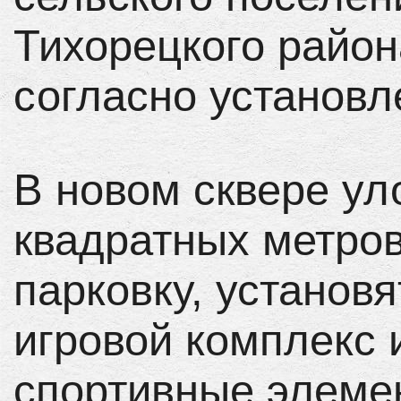
Тихорецкого район
согласно установл
В новом сквере ул
квадратных метров
парковку, установ
игровой комплекс 
спортивные элеме