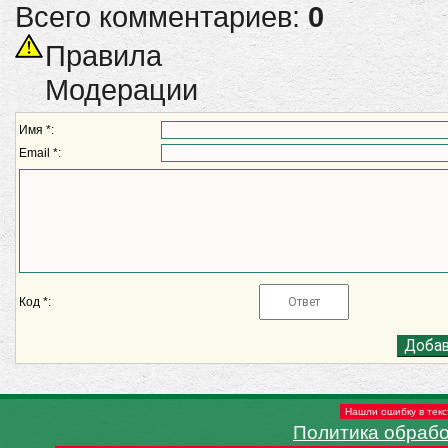
Всего комментариев:
0
Правила
Модерации
Имя *:
Email *:
Код *:
Нашли ошибку в текс
Политика обраб