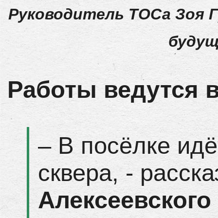
Руководитель ТОСа Зоя 
будущ
Работы ведутся 
– В посёлке идё
сквера, - расск
Алексеевского