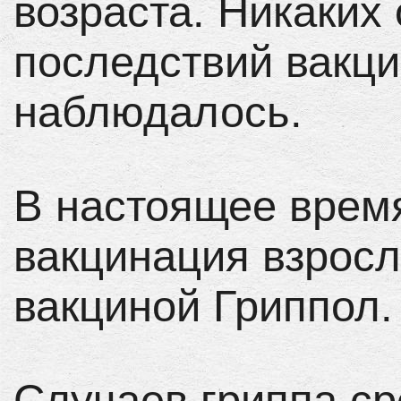
возраста. Никаких
последствий вакци
наблюдалось.
В настоящее врем
вакцинация взросл
вакциной Гриппол.
Случаев гриппа с