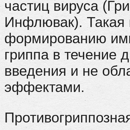
частиц вируса (Гр
Инфлювак). Такая 
формированию имм
гриппа в течение д
введения и не об
эффектами.
Противогриппозна