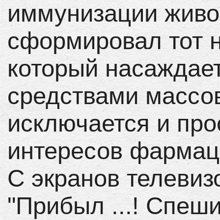
иммунизации живо
сформировал тот н
который насаждае
средствами массо
исключается и пр
интересов фармац
С экранов телевиз
"Прибыл ...! Спеши