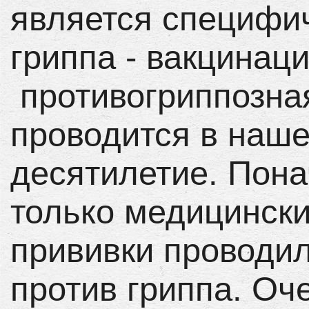
является специфи
гриппа - вакцинац
противогриппозна
проводится в наше
десятилетие. Пон
только медицински
прививки проводи
против гриппа. Оч