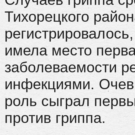
Тихорецкого район
регистрировалось,
имела место перв
заболеваемости р
инфекциями. Очев
роль сыграл первы
против гриппа.