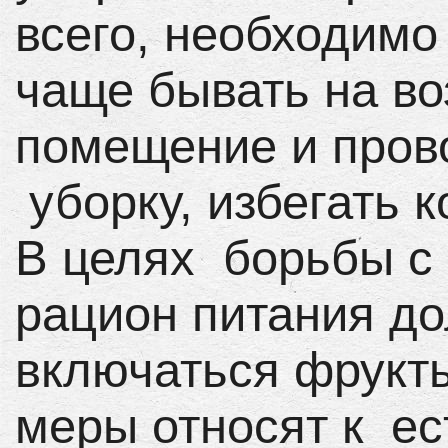
всего, необходимо
чаще бывать на во
помещение и пров
уборку, избегать 
В целях борьбы с
рацион питания д
включаться фрукт
меры относят к е