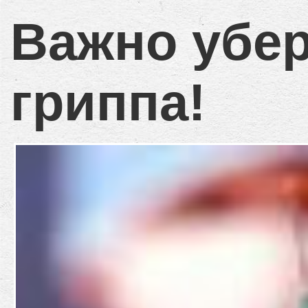
Важно убер
гриппа!