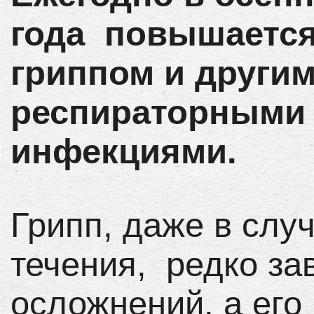
года повышается
гриппом и други
респираторными
инфекциями.
Грипп, даже в слу
течения, редко за
осложнений, а его