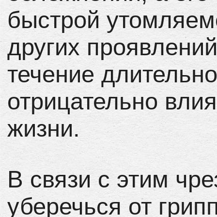
быстрой утомляемо
других проявлений
течение длительно
отрицательно вли
жизни.
В связи с этим чр
уберечься от грипп