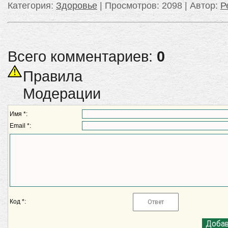
Категория
:
Здоровье
|
Просмотров
: 2098 |
Автор
:
Р
Всего комментариев:
0
Правила
Модерации
Имя *:
Email *:
Код *: