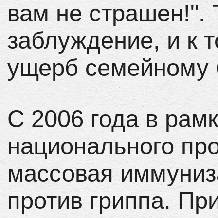
вам не страшен!". 
заблуждение, и к 
ущерб семейному 
С 2006 года в рам
национального про
массовая иммуниз
против гриппа. П