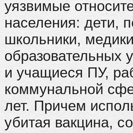
уязвимые относите
населения: дети,
школьники, медики
образовательных 
и учащиеся ПУ, ра
коммунальной сфе
лет. Причем испол
убитая вакцина, с