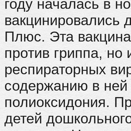
году началась в н
вакцинировались д
Плюс. Эта вакцина
против гриппа, но 
респираторных вир
содержанию в ней
полиоксидония. Пр
детей дошкольного