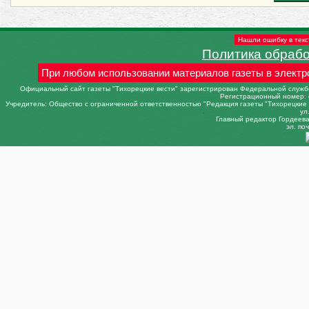
Нашли ошибку в текс
Политика обраб
При любом использовании материалов газеты в электр
Официальный сайт газеты "Тихорецкие вести" зарегистрирован Федеральной службо
Регистрационный номер: 
Учредитель: Общество с ограниченной ответственностью "Редакция газеты "Тихорецкие в
ул
Главный редактор Гордеева 
эл. поч