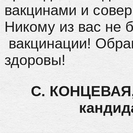
вакцинами и сове
Никому из вас не б
вакцинации! Обра
здоровы!
С. КОНЦЕВАЯ,
кандид