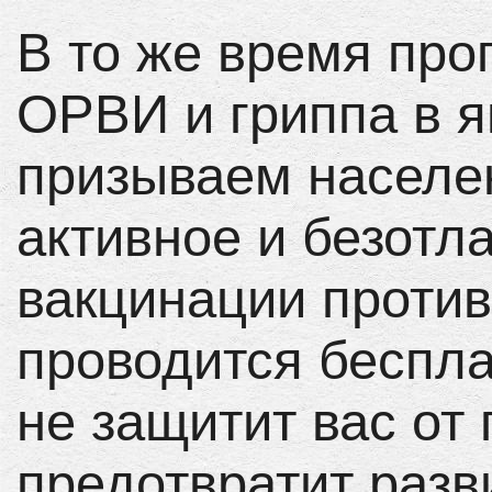
В то же время про
ОРВИ и гриппа в я
призываем населе
активное и безотл
вакцинации против
проводится беспла
не защитит вас от 
предотвратит разв