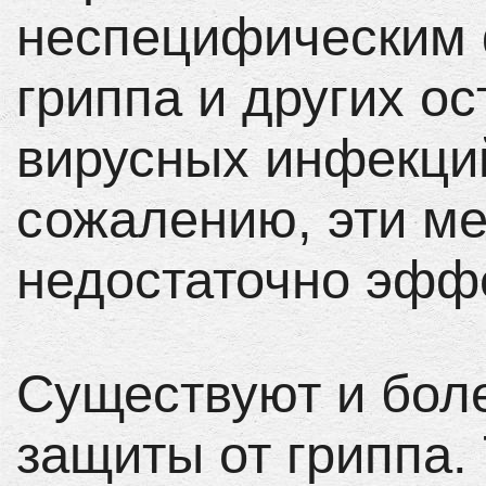
неспецифическим 
гриппа и других о
вирусных инфекци
сожалению, эти м
недостаточно эфф
Существуют и бол
защиты от гриппа.