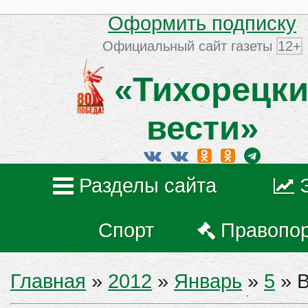
Оформить подписку
Официальный сайт газеты
12+
«Тихорецки
вести»
Разделы сайта
Спорт
Правопо
Главная
»
2012
»
Январь
»
5
» В