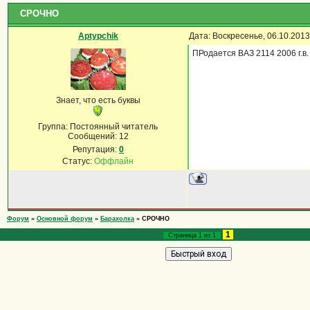
СРОЧНО
Aptypchik
Дата: Воскресенье, 06.10.201
ПРодается ВАЗ 2114 2006 г.в
Знает, что есть буквы
Группа: Постоянный читатель
Сообщений:
12
Репутация:
0
Статус:
Оффлайн
Форум
»
Основной форум
»
Барахолка
»
СРОЧНО
1
Страница
1
из
1