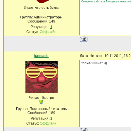
Создание сайтов в Тихорецке www.na
Знает, что есть буквы
Группа: Администраторы
Сообщений:
149
Репутация:
1
Статус:
Оффлайн
kassade
Дата: Четверг, 10.11.2011, 16
"похабщина" )))
Читает быстро
Группа: Постоянный читатель
Сообщений:
189
Репутация:
1
Статус:
Оффлайн