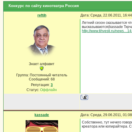
Конкурс по сайту кинотеатра Россия
reftih
Дата: Среда, 22.06.2011, 16:
Летний сезон сказывается чт
высказываются(kassade Тхрча
http://www.tihvesti.ru/news....1
Знает алфавит
Группа: Постоянный читатель
Сообщений:
68
Репутация:
3
Статус:
Оффлайн
kassade
Дата: Среда, 29.06.2011, 01:
Собственно, тут нечего гово
креатора или копирайтера. С