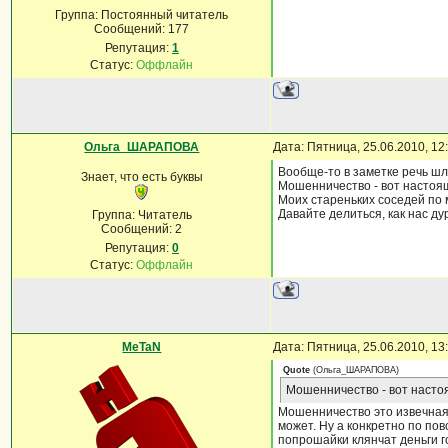
Группа: Постоянный читатель
Сообщений:
177
Репутация:
1
Статус:
Оффлайн
Ольга_ШАРАПОВА
Дата: Пятница, 25.06.2010, 1
Вообще-то в заметке речь шл
Знает, что есть буквы
Мошенничество - вот настоя
Моих стареньких соседей по 
Давайте делиться, как нас дур
Группа: Читатель
Сообщений:
2
Репутация:
0
Статус:
Оффлайн
MeTaN
Дата: Пятница, 25.06.2010, 1
Quote
(
Ольга_ШАРАПОВА
)
Мошенничество - вот насто
Мошенничество это извечная 
может. Ну а конкретно по пов
попрошайки клянчат деньги го