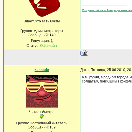
Создание сайтов в Тихорецке www.na
Знает, что есть буквы
Группа: Администраторы
Сообщений:
149
Репутация:
1
Статус:
Оффлайн
kassade
Дата: Пятница, 25.06.2010, 2
а в Грузии, в родном городе
солдатам, погибшим в конфлик
Читает быстро
Группа: Постоянный читатель
Сообщений:
189