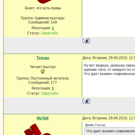
Знает, что есть буквы
Группа: Администраторы
Сообщений:
149
Репутация:
1
Статус:
Оффлайн
Тхрчан
Дата: Вторник, 29.06.2010, 11
Ну вот видишь, девушку сма
Читает быстро
идеями типа: от каждого по 
Что дает взамен современная
Группа: Постоянный читатель
Сообщений:
177
Репутация:
1
Статус:
Оффлайн
MeTaN
Дата: Вторник, 29.06.2010, 12
Quote
(
Тхрчан
)
Что дает взамен современна