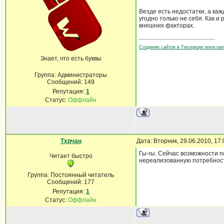
Везде есть недостатки, а каж
угодно только не себя. Как и
внешних факторах.
Создание сайтов в Тихорецке www.na
Знает, что есть буквы
Группа: Администраторы
Сообщений:
149
Репутация:
1
Статус:
Оффлайн
Тхрчан
Дата: Вторник, 29.06.2010, 17
Гы-гы. Сейчас возможности п
Читает быстро
нереализованную потребность
Группа: Постоянный читатель
Сообщений:
177
Репутация:
1
Статус:
Оффлайн