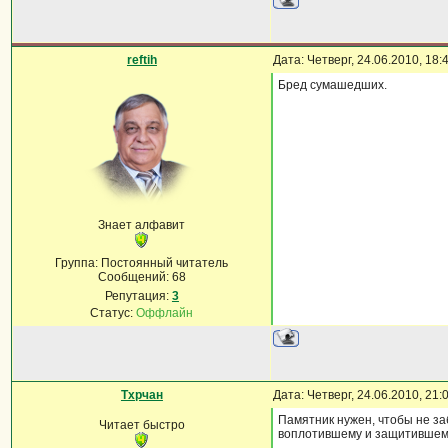
reftih
Дата: Четверг, 24.06.2010, 18
Бред сумашедших.
Знает алфавит
Группа: Постоянный читатель
Сообщений:
68
Репутация:
3
Статус:
Оффлайн
Тхрчан
Дата: Четверг, 24.06.2010, 21
Памятник нужен, чтобы не заб
Читает быстро
воплотившему и защитившему