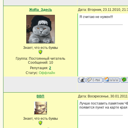
ЖоRа_ЗдесЬ
Дата: Вторник, 23.11.2010, 21
Я считаю не нужен!!!
Знает, что есть буквы
Группа: Постоянный читатель
Сообщений:
10
Репутация:
2
Статус:
Оффлайн
ВВП
Дата: Воскресенье, 30.01.201
Лучше поставить памятник Ч
появится пункт на карте кр
Знает, что есть буквы