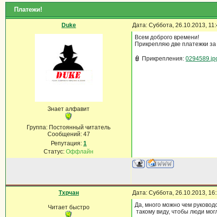
Платежи!
Duke
Дата: Суббота, 26.10.2013, 1
Всем доброго времени!
Прикрепляю две платежки за 
Прикрепления:
0294589.jp
Знает алфавит
Группа: Постоянный читатель
Сообщений:
47
Репутация:
1
Статус:
Оффлайн
Тхрчан
Дата: Суббота, 26.10.2013, 1
Да, много можно чем руковод
Читает быстро
такому виду, чтобы люди мог