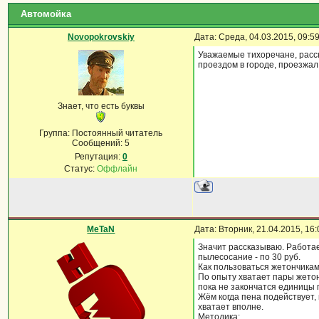
Автомойка
Novopokrovskiy
Дата: Среда, 04.03.2015, 09:
Уважаемые тихоречане, расск
проездом в городе, проезжал 
Знает, что есть буквы
Группа: Постоянный читатель
Сообщений:
5
Репутация:
0
Статус:
Оффлайн
MeTaN
Дата: Вторник, 21.04.2015, 16
Значит рассказываю. Работае
пылесосание - по 30 руб.
Как пользоваться жетончикам
По опыту хватает пары жето
пока не закончатся единицы 
Жём когда пена подействует,
хватает вполне.
Методика: