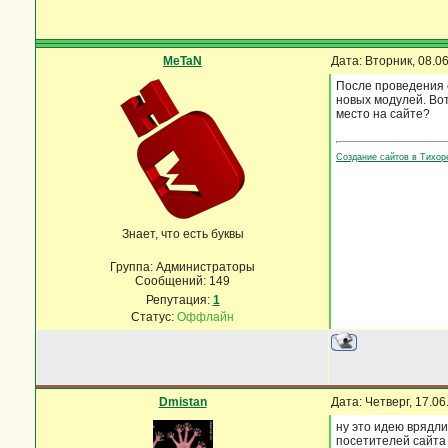
MeTaN
Дата: Вторник, 08.0
После проведения 
новых модулей. Во
место на сайте?
Создание сайтов в Тихо
Знает, что есть буквы
Группа: Администраторы
Сообщений:
149
Репутация:
1
Статус:
Оффлайн
Dmistan
Дата: Четверг, 17.0
ну это идею врядли
посетителей сайта 