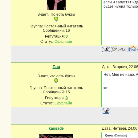
если и запустят ид
будет нужна только
Знает, что есть буквы
Группа: Постоянный читатель
Сообщений:
16
Репутация:
0
Статус:
Оффлайн
Tata
Дата: Вторник, 22.0
Нет. Мне не надо. 
Знает, что есть буквы
Группа: Постоянный читатель
gor
Сообщений:
15
Репутация:
0
Статус:
Оффлайн
kassade
Дата: Четверг, 24.0
Quote
(
Dmistan
)