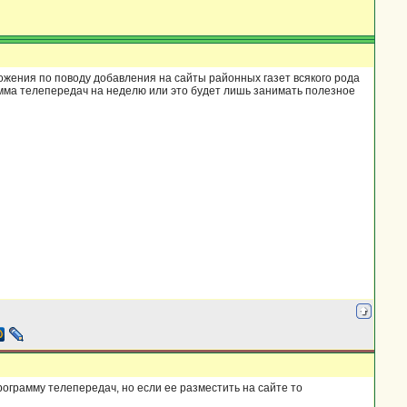
ения по поводу добавления на сайты районных газет всякого рода
амма телепередач на неделю или это будет лишь занимать полезное
рограмму телепередач, но если ее разместить на сайте то