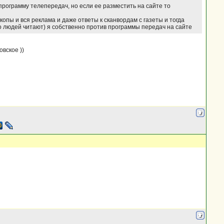
программу телепередач, но если ее разместить на сайте то
копы и вся реклама и даже ответы к сканвордам с газеты и тогда
ло людей читают) я собственно против программы передач на сайте
овское ))