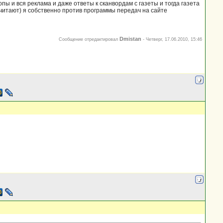
пы и вся реклама и даже ответы к сканвордам с газеты и тогда газета
 читают) я собственно против программы передач на сайте
Dmistan
Сообщение отредактировал
-
Четверг, 17.06.2010, 15:46