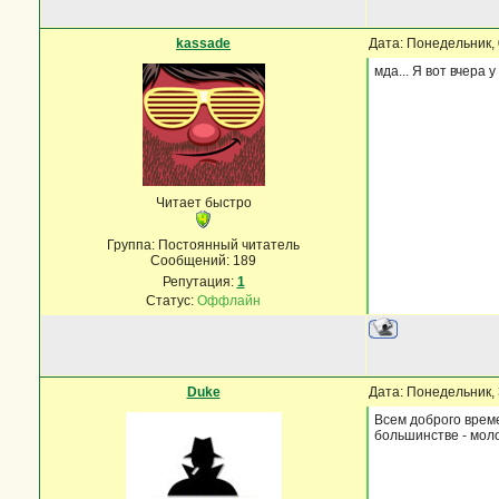
kassade
Дата: Понедельник, 
мда... Я вот вчера 
Читает быстро
Группа: Постоянный читатель
Сообщений:
189
Репутация:
1
Статус:
Оффлайн
Duke
Дата: Понедельник, 
Всем доброго време
большинстве - моло