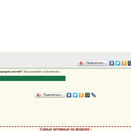
Поделиться…
хорецких вестей?
(Высказывайте свой мнение)
Поделиться…
Самые активные на форуме
: