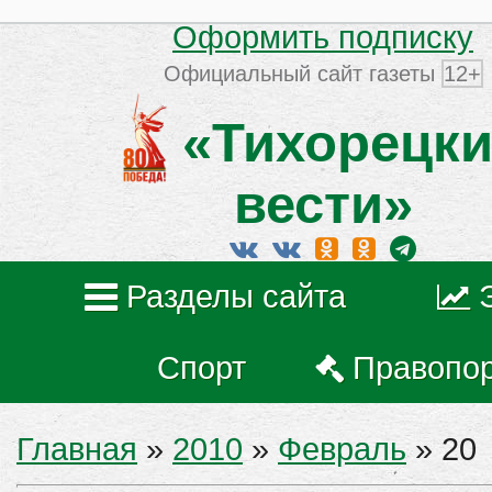
Оформить подписку
Официальный сайт газеты
12+
«Тихорецки
вести»
Разделы сайта
Спорт
Правопо
Главная
»
2010
»
Февраль
»
20