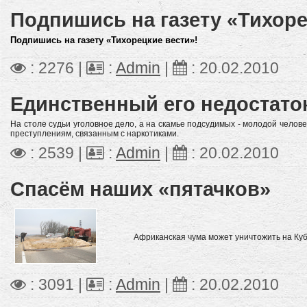
Подпишись на газету «Тихоре
Подпишись на газету «Тихорецкие вести»!
: 2276 |
:
Admin
|
:
20.02.2010
Единственный его недостато
На столе судьи уголовное дело, а на скамье подсудимых - молодой человек
преступлениям, связанным с наркотиками.
: 2539 |
:
Admin
|
:
20.02.2010
Спасём наших «пятачков»
Африканская чума может уничтожить на Ку
: 3091 |
:
Admin
|
:
20.02.2010