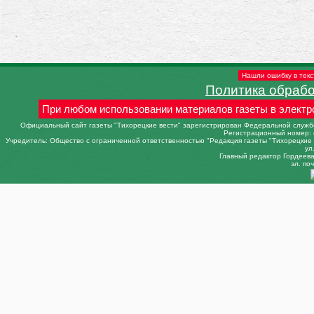
Нашли ошибку в текс
Политика обраб
При любом использовании материалов газеты в электр
Официальный сайт газеты "Тихорецкие вести" зарегистрирован Федеральной службо
Регистрационный номер: 
Учредитель: Общество с ограниченной ответственностью "Редакция газеты "Тихорецкие в
ул
Главный редактор Гордеева 
эл. поч