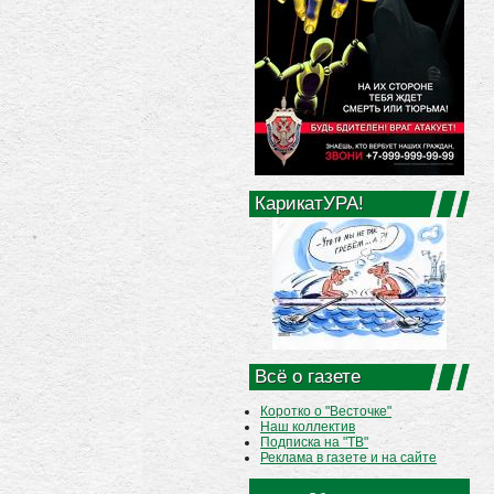
КарикатУРА!
Всё о газете
Коротко о "Весточке"
Наш коллектив
Подписка на "ТВ"
Реклама в газете и на сайте