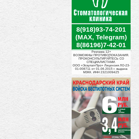
8(918)93-74-201
(MAX, Telegram)
8(86196)7-42-01
Реклама 12+
ВОЗМОЖНЫ ПРОТИВОПОКАЗАНИЯ.
ПРОКОНСУЛЬТИРУЙТЕСЬ СО
СПЕЦИАЛИСТАМИ.
ООО «Эскулап-Про» Лицензия ЛО-23-
01-008711 от 01.06.2015 г. выдана
МЗКК. ИНН 2321009425