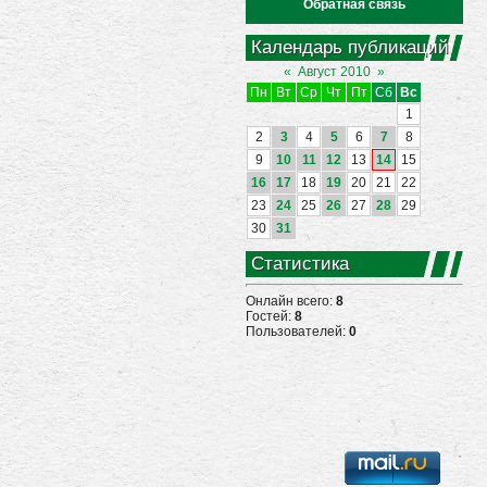
Обратная связь
Календарь публикаций
«
Август 2010
»
Пн
Вт
Ср
Чт
Пт
Сб
Вс
1
2
3
4
5
6
7
8
9
10
11
12
13
14
15
16
17
18
19
20
21
22
23
24
25
26
27
28
29
30
31
Статистика
Онлайн всего:
8
Гостей:
8
Пользователей:
0