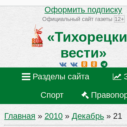
Оформить подписку
Официальный сайт газеты
12+
«Тихорецки
вести»
Разделы сайта
Спорт
Правопо
Главная
»
2010
»
Декабрь
»
21