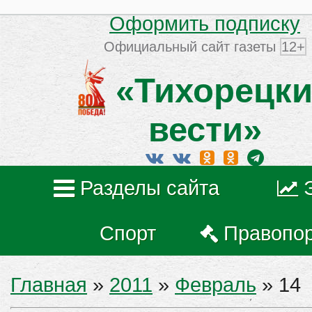
Оформить подписку
Официальный сайт газеты
12+
«Тихорецки
вести»
Разделы сайта
Спорт
Правопо
Главная
»
2011
»
Февраль
»
14