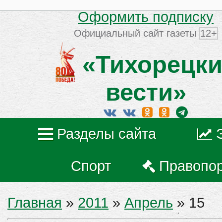
Оформить подписку
Официальный сайт газеты
12+
«Тихорецки
вести»
Разделы сайта
Спорт
Правопо
Главная
»
2011
»
Апрель
»
15