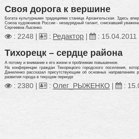
Своя дорога к вершине
Богата культурными традициями станица Архангельская. Здесь впе
Союза художников России - незаурядный талант, снискавший уважени
Сергеевна Лысенко.
: 2248 |
:
Редактор
|
:
15.04.2011
Тихорецк – сердце района
А потому и внимание к его жизни и проблемам повышенное
.
На конференции граждан Тихорецкого городского поселения, кото
Даниленко рассказал присутствующим об основных направлениях р
развития города в текущем периоде
: 2380 |
:
Олег_РЫЖЕНКО
|
:
15.