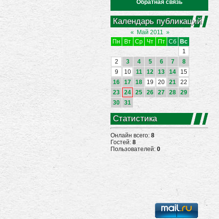
Обратная связь
Календарь публикаций
«
Май 2011
»
Пн
Вт
Ср
Чт
Пт
Сб
Вс
1
2
3
4
5
6
7
8
9
10
11
12
13
14
15
16
17
18
19
20
21
22
23
24
25
26
27
28
29
30
31
Статистика
Онлайн всего:
8
Гостей:
8
Пользователей:
0