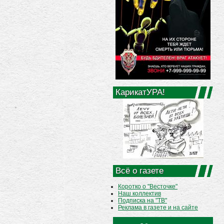
КарикатУРА!
Всё о газете
Коротко о "Весточке"
Наш коллектив
Подписка на "ТВ"
Реклама в газете и на сайте