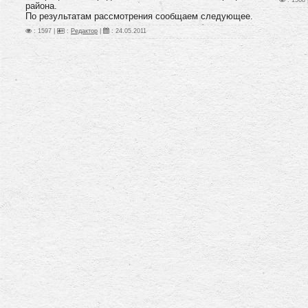
: 1568 
района.
По результатам рассмотрения сообщаем следующее.
: 1597 |
:
Редактор
|
:
24.05.2011