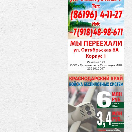
Реклама 12+
ООО «Турагенство «Тихорецк» ИНН
2321015997