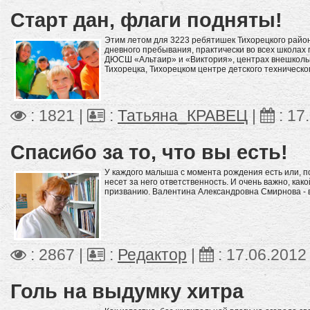
Старт дан, флаги подняты!
Этим летом для 3223 ребятишек Тихорецкого район
дневного пребывания, практически во всех школах г
ДЮСШ «Альтаир» и «Виктория», центрах внешкольно
Тихорецка, Тихорецком центре детского техническо
: 1821 |
:
Татьяна_КРАВЕЦ
|
:
17
Спасибо за то, что вы есть!
У каждого малыша с момента рождения есть или, п
несет за него ответственность. И очень важно, как
призванию. Валентина Александровна Смирнова - 
: 2867 |
:
Редактор
|
:
17.06.2012
Голь на выдумку хитра