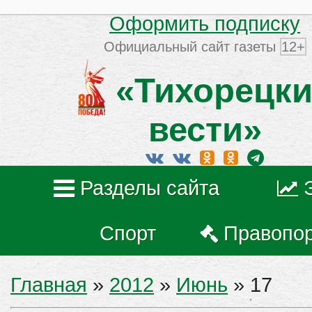
Оформить подписку
Официальный сайт газеты
12+
«Тихорецки
вести»
Разделы сайта
Спорт
Правопо
Главная
»
2012
»
Июнь
»
17