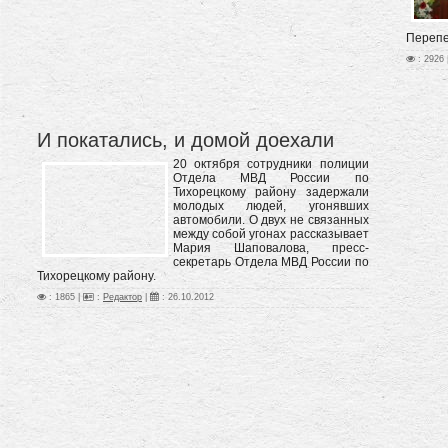
Перепе
: 2926 
И покатались, и домой доехали
20 октября сотрудники полиции
Отдела МВД России по
Тихорецкому району задержали
молодых людей, угонявших
автомобили. О двух не связанных
между собой угонах рассказывает
Мария Шаповалова, пресс-
секретарь Отдела МВД России по
Тихорецкому району.
: 1865 |
:
Редактор
|
:
26.10.2012