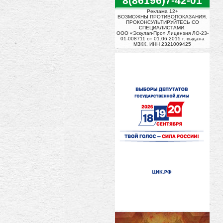
8(86196)7-42-01
Реклама 12+
ВОЗМОЖНЫ ПРОТИВОПОКАЗАНИЯ.
ПРОКОНСУЛЬТИРУЙТЕСЬ СО
СПЕЦИАЛИСТАМИ.
ООО «Эскулап-Про» Лицензия ЛО-23-
01-008711 от 01.06.2015 г. выдана
МЗКК. ИНН 2321009425