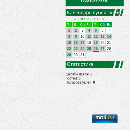
Обратная связь
Календарь публикаций
«
Октябрь 2012
»
Пн
Вт
Ср
Чт
Пт
Сб
Вс
1
2
3
4
5
6
7
8
9
10
11
12
13
14
15
16
17
18
19
20
21
22
23
24
25
26
27
28
29
30
31
Статистика
Онлайн всего:
5
Гостей:
5
Пользователей:
0