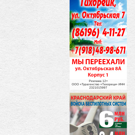
Реклама 12+
ООО «Турагенство «Тихорецк» ИНН
2321015997