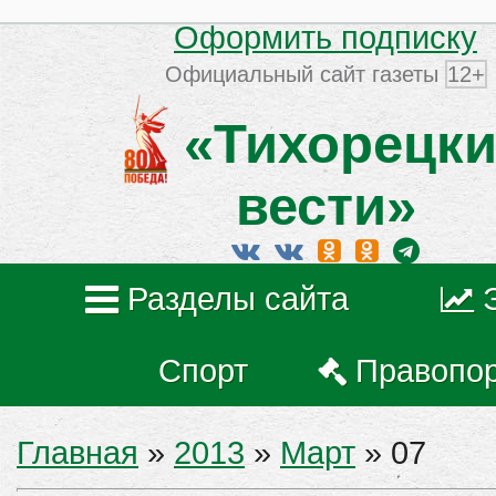
Оформить подписку
Официальный сайт газеты
12+
«Тихорецки
вести»
Разделы сайта
Спорт
Правопо
Главная
»
2013
»
Март
»
07