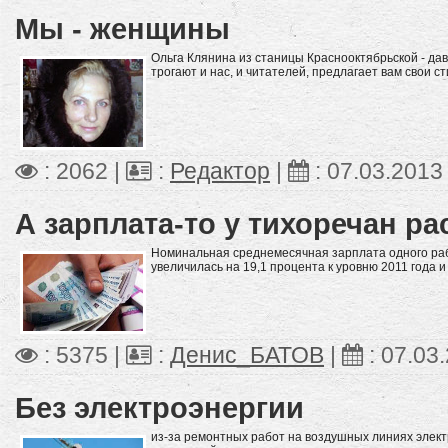
Мы - женщины
Ольга Клянина из станицы Краснооктябрьской - дав
трогают и нас, и читателей, предлагает вам свои с
: 2062 |
:
Редактор
|
:
07.03.2013
А зарплата-то у тихоречан р
Номинальная среднемесячная зарплата одного раб
увеличилась на 19,1 процента к уровню 2011 года и
: 5375 |
:
Денис_БАТОВ
|
:
07.03
Без электроэнергии
из-за ремонтных работ на воздушных линиях элект