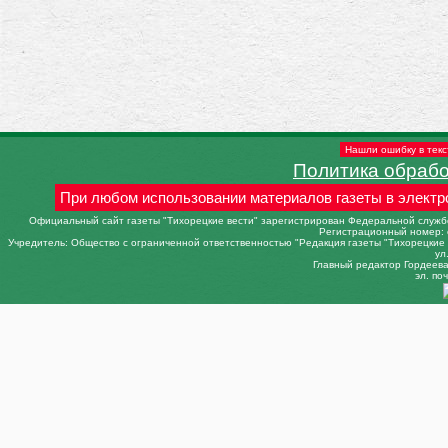
Нашли ошибку в текс
Политика обраб
При любом использовании материалов газеты в электр
Официальный сайт газеты "Тихорецкие вести" зарегистрирован Федеральной службо
Регистрационный номер: 
Учредитель: Общество с ограниченной ответственностью "Редакция газеты "Тихорецкие в
ул
Главный редактор Гордеева 
эл. поч