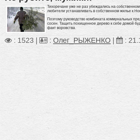
Тихоречане уже не раз убеждались на собственном 
любители устанавливать в собственном жилье к Но
Поэтому руководство комбината коммунальных пре
сосен. Тащить похищенное дерево к себе домой бу
факт воровства.
: 1523 |
:
Олег_РЫЖЕНКО
|
:
21.