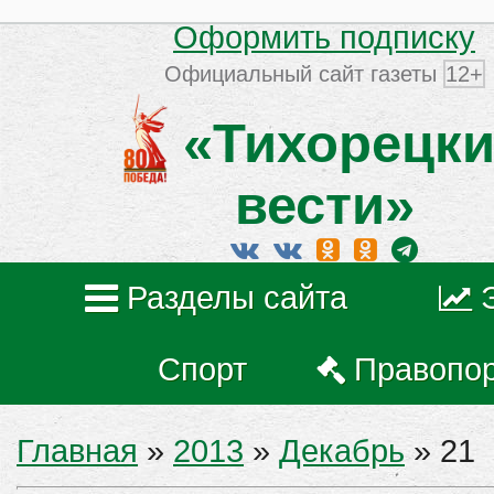
Оформить подписку
Официальный сайт газеты
12+
«Тихорецки
вести»
Разделы сайта
Спорт
Правопо
Главная
»
2013
»
Декабрь
»
21