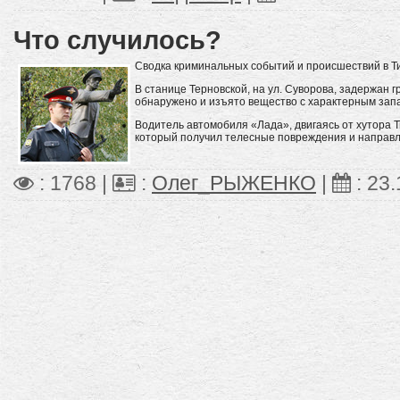
Что случилось?
Сводка криминальных событий и происшествий в Ти
В станице Терновской, на ул. Суворова, задержан г
обнаружено и изъято вещество с характерным зап
Водитель автомобиля «Лада», двигаясь от хутора 
который получил телесные повреждения и направл
: 1768 |
:
Олег_РЫЖЕНКО
|
:
23.