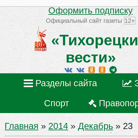
Оформить подписку
Официальный сайт газеты
12+
«Тихорецки
вести»
Разделы сайта
Спорт
Правопо
Главная
»
2014
»
Декабрь
»
23