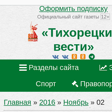
Оформить подписку
Официальный сайт газеты
12+
«Тихорецки
вести»
Разделы сайта
Спорт
Правопо
Главная
»
2016
»
Ноябрь
»
02