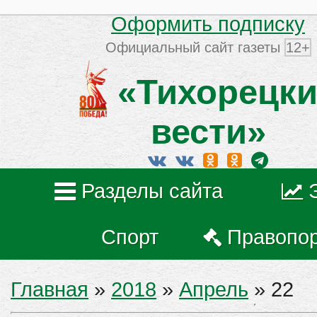
Оформить подписку
Официальный сайт газеты
12+
«Тихорецки
вести»
Разделы сайта
Спорт
Правопо
Главная
»
2018
»
Апрель
»
22