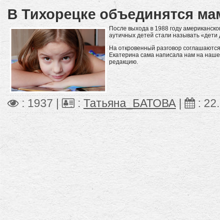
В Тихорецке объединятся ма
После выхода в 1988 году американск
аутичных детей стали называть «дети
На откровенный разговор соглашаются 
Екатерина сама написала нам на нашей
редакцию.
: 1937 |
:
Татьяна_БАТОВА
|
:
22