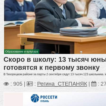
Образование и культура
Скоро в школу: 13 тысяч юн
готовятся к первому звонку
В Тихорецком районе за парты 2 сентября сядут 13 тысяч 123 школьника. 
: 905 |
:
Регина_СТЕПАНЯК
|
:
2