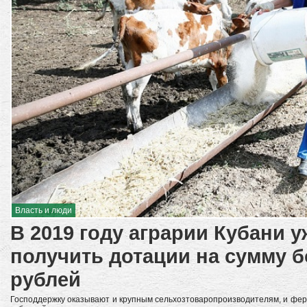
Власть и люди
В 2019 году аграрии Кубани у
получить дотации на сумму б
рублей
Господдержку оказывают и крупным сельхозтоваропроизводителям, и фе