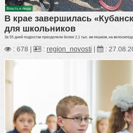
Власть и люди
В крае завершилась «Кубанск
для школьников
За 55 дней подростки преодолели более 2,1 тыс. км пешком, на велосипед
: 678 |
:
region_novosti
|
:
27.08.2