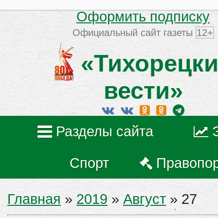
Оформить подписку
Официальный сайт газеты
12+
«Тихорецки
вести»
Разделы сайта
Спорт
Правопо
Главная
»
2019
»
Август
»
27