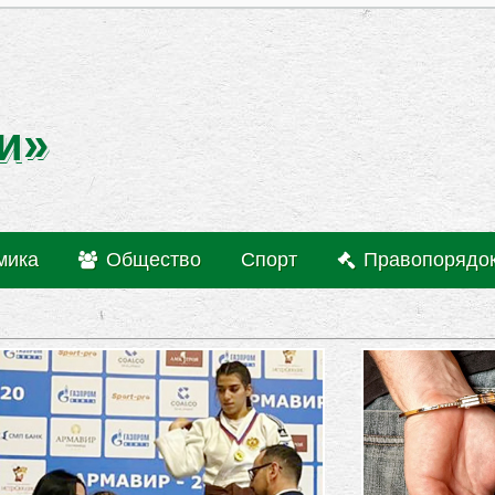
и»
мика
Общество
Спорт
Правопорядо