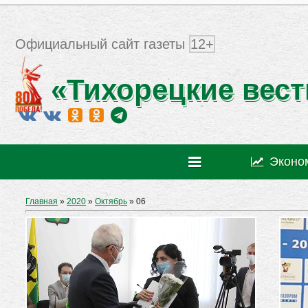
Официальный сайт газеты
12+
«Тихорецкие вест
Эконо
Главная
»
2020
»
Октябрь
»
06