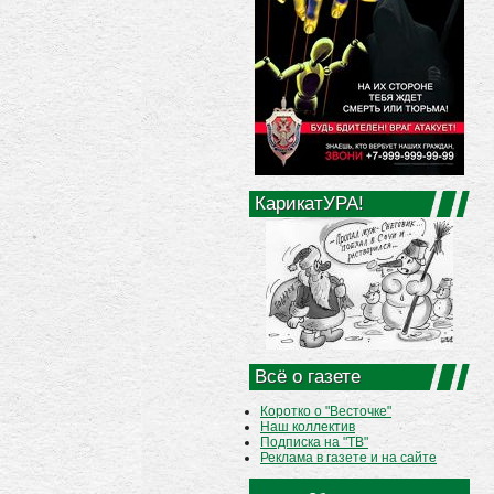
КарикатУРА!
Всё о газете
Коротко о "Весточке"
Наш коллектив
Подписка на "ТВ"
Реклама в газете и на сайте