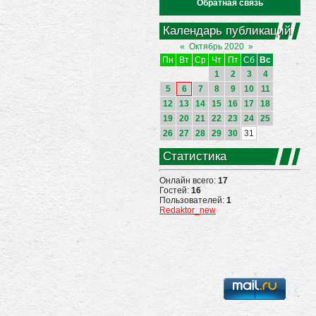
Обратная связь
Календарь публикаций
«
Октябрь 2020
»
Пн
Вт
Ср
Чт
Пт
Сб
Вс
1
2
3
4
5
6
7
8
9
10
11
12
13
14
15
16
17
18
19
20
21
22
23
24
25
26
27
28
29
30
31
Статистика
Онлайн всего:
17
Гостей:
16
Пользователей:
1
Redaktor_new