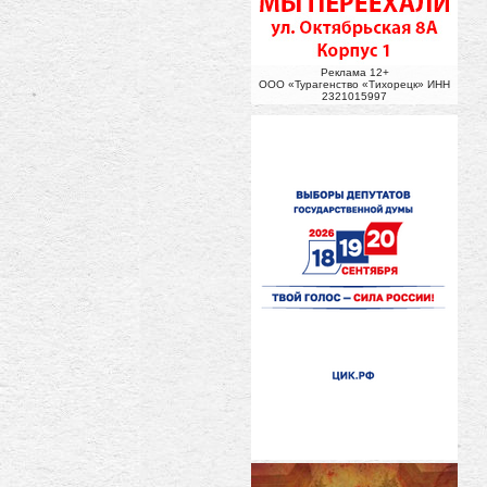
Реклама 12+
ООО «Турагенство «Тихорецк» ИНН
2321015997