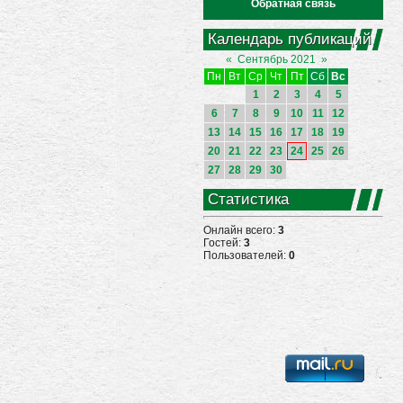
Обратная связь
Календарь публикаций
«
Сентябрь 2021
»
Пн
Вт
Ср
Чт
Пт
Сб
Вс
1
2
3
4
5
6
7
8
9
10
11
12
13
14
15
16
17
18
19
20
21
22
23
24
25
26
27
28
29
30
Статистика
Онлайн всего:
3
Гостей:
3
Пользователей:
0