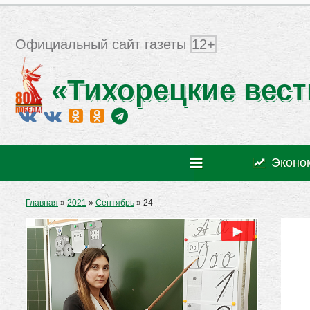
Официальный сайт газеты
12+
«Тихорецкие вест
Эконо
Главная
»
2021
»
Сентябрь
»
24
►