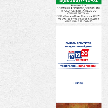
8(86196)7-42-01
Реклама 12+
ВОЗМОЖНЫ ПРОТИВОПОКАЗАНИЯ.
ПРОКОНСУЛЬТИРУЙТЕСЬ СО
СПЕЦИАЛИСТАМИ.
ООО «Эскулап-Про» Лицензия ЛО-23-
01-008711 от 01.06.2015 г. выдана
МЗКК. ИНН 2321009425