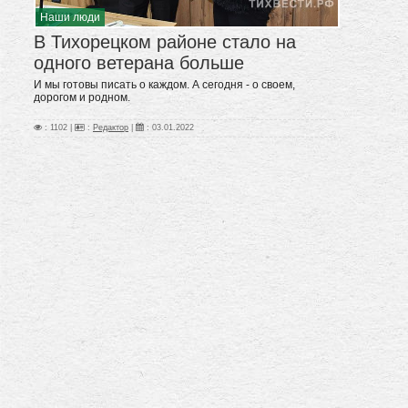
Наши люди
В Тихорецком районе стало на
одного ветерана больше
И мы готовы писать о каждом. А сегодня - о своем,
дорогом и родном.
: 1102 |
:
Редактор
|
:
03.01.2022