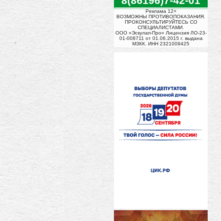
8(86196)7-42-01
Реклама 12+
ВОЗМОЖНЫ ПРОТИВОПОКАЗАНИЯ.
ПРОКОНСУЛЬТИРУЙТЕСЬ СО
СПЕЦИАЛИСТАМИ.
ООО «Эскулап-Про» Лицензия ЛО-23-
01-008711 от 01.06.2015 г. выдана
МЗКК. ИНН 2321009425