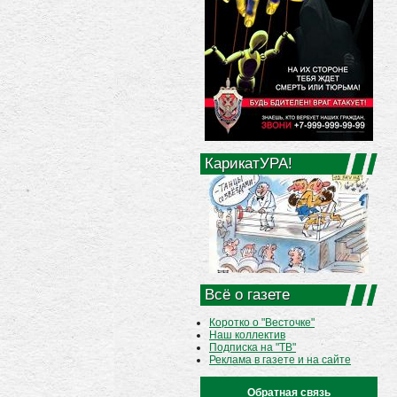
КарикатУРА!
Всё о газете
Коротко о "Весточке"
Наш коллектив
Подписка на "ТВ"
Реклама в газете и на сайте
Обратная связь