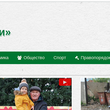
и»
мика
Общество
Спорт
Правопорядо
►