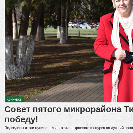
Конкурсы
Совет пятого микрорайона Т
победу!
Подведены итоги муниципального этапа краевого конкурса на лучший орга