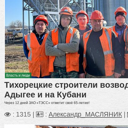
Власть и люди
Тихорецкие строители возво
Адыгее и на Кубани
Через 12 дней ЗАО «ТЭСС» отметит своё 65-летие!
: 1315 |
:
Александр_МАСЛЯНИК
|