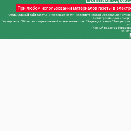
Политика обраб
При любом использовании материалов газеты в электр
Официальный сайт газеты "Тихорецкие вести" зарегистрирован Федеральной службо
Регистрационный номер: 
Учредитель: Общество с ограниченной ответственностью "Редакция газеты "Тихорецкие в
ул
Главный редактор Гордеева 
эл. поч