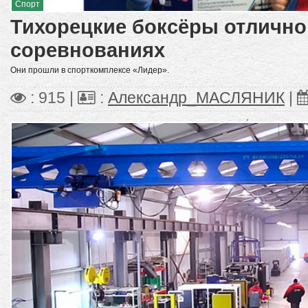
Спорт
Тихорецкие боксёры отлично
соревнованиях
Они прошли в спорткомплексе «Лидер».
: 915 |
:
Александр_МАСЛЯНИК
|