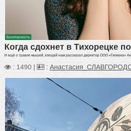
Безопасность
Когда сдохнет в Тихорецке п
И ещё о травле мышей, клещей нам рассказал директор ООО «Гигиена» А
: 1490 |
:
Анастасия_СЛАВГОРОД