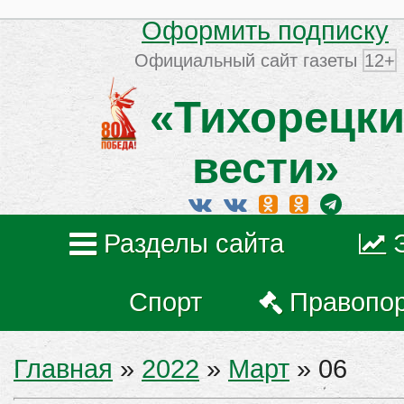
Оформить подписку
Официальный сайт газеты
12+
«Тихорецки
вести»
Разделы сайта
Спорт
Правопо
Главная
»
2022
»
Март
»
06