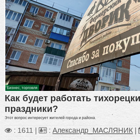
Бизнес, торговля
Как будет работать тихорецк
праздники?
Этот вопрос интересует жителей города и района.
: 1611 |
:
Александр_МАСЛЯНИК
|