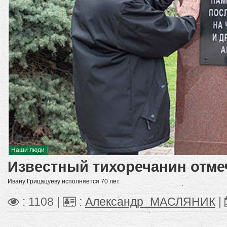
Наши люди
Известный тихоречанин отме
Ивану Грицацуеву исполняется 70 лет.
: 1108 |
:
Александр_МАСЛЯНИК
|