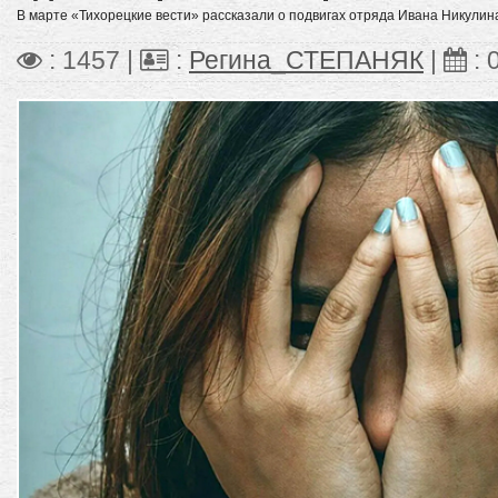
В марте «Тихорецкие вести» рассказали о подвигах отряда Ивана Никулин
: 1457 |
:
Регина_СТЕПАНЯК
|
: