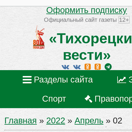
Оформить подписку
Официальный сайт газеты
12+
«Тихорецки
вести»
Разделы сайта
Спорт
Правопо
Главная
»
2022
»
Апрель
»
02