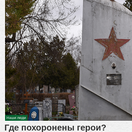
Наши люди
Где похоронены герои?