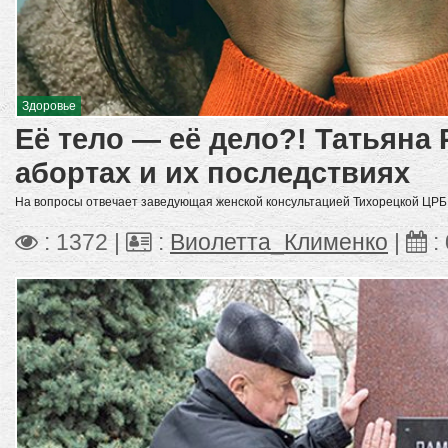
Здоровье
Её тело — её дело?! Татьяна
абортах и их последствиях
На вопросы отвечает заведующая женской консультацией Тихорецкой ЦРБ
: 1372 |
:
Виолетта_Клименко
|
: