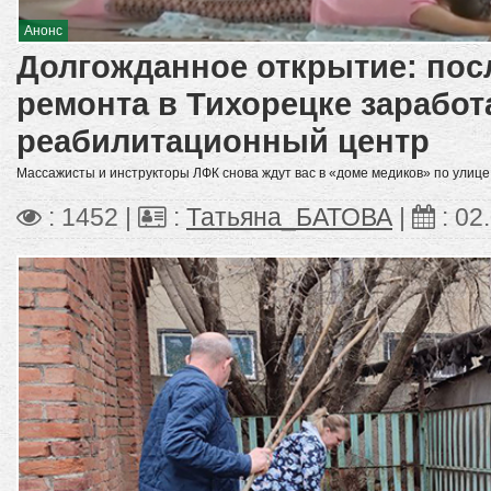
Анонс
Долгожданное открытие: пос
ремонта в Тихорецке заработ
реабилитационный центр
Массажисты и инструкторы ЛФК снова ждут вас в «доме медиков» по улице
: 1452 |
:
Татьяна_БАТОВА
|
:
02