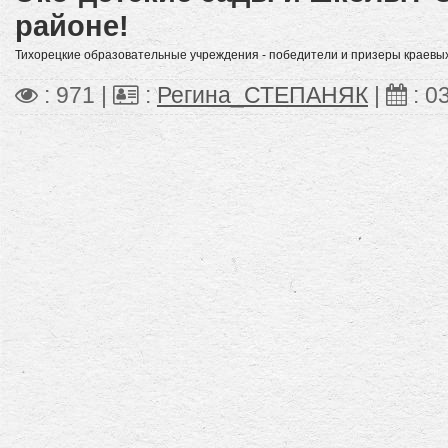
районе!
Тихорецкие образовательные учреждения - победители и призеры краевых 
: 971 |
:
Регина_СТЕПАНЯК
|
:
0