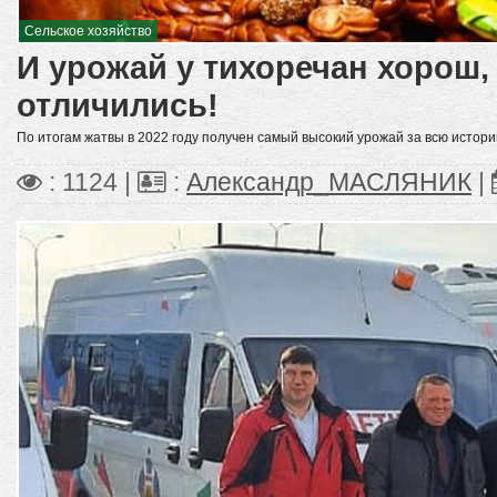
Сельское хозяйство
И урожай у тихоречан хорош, 
отличились!
По итогам жатвы в 2022 году получен самый высокий урожай за всю истори
: 1124 |
:
Александр_МАСЛЯНИК
|