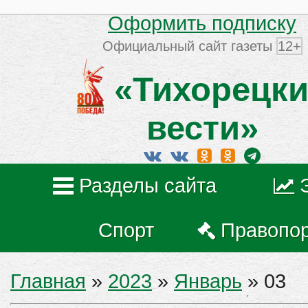
Оформить подписку
Официальный сайт газеты
12+
«Тихорецки
вести»
Разделы сайта
Спорт
Правопо
Главная
»
2023
»
Январь
»
03