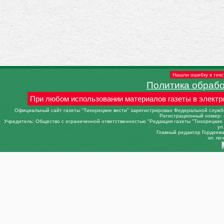
Нашли ошибку в текс
Политика обраб
При любом использовании материалов газеты в электр
Официальный сайт газеты "Тихорецкие вести" зарегистрирован Федеральной службо
Регистрационный номер: 
Учредитель: Общество с ограниченной ответственностью "Редакция газеты "Тихорецкие в
ул
Главный редактор Гордеева 
эл. поч