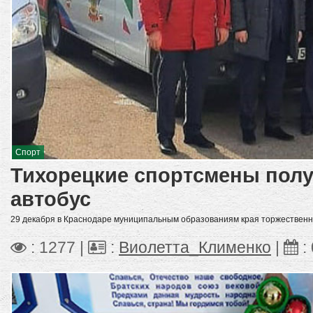
Спорт
Тихорецкие спортсмены пол
автобус
29 декабря в Краснодаре муниципальным образованиям края торжественно
: 1277 |
:
Виолетта_Клименко
|
: