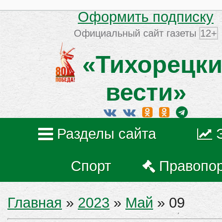
Оформить подписку
Официальный сайт газеты
12+
«Тихорецки
вести»
Разделы сайта
Спорт
Правопо
Главная
»
2023
»
Май
»
09