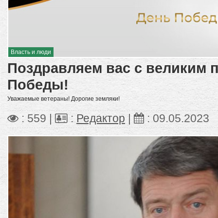
Власть и люди
Поздравляем вас с великим 
Победы!
Уважаемые ветераны! Дорогие земляки!
: 559 |
:
Редактор
|
:
09.05.2023