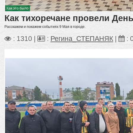
Как это было
Как тихоречане провели Ден
Расскажем и покажем событиях 9 Мая в городе.
: 1310 |
:
Регина_СТЕПАНЯК
|
: