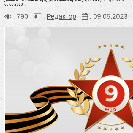
Данные штормового предупреждения Краснодарского ЦГМС филиала ФГБ
08.05.2023 г.
: 790 |
:
Редактор
|
:
09.05.2023