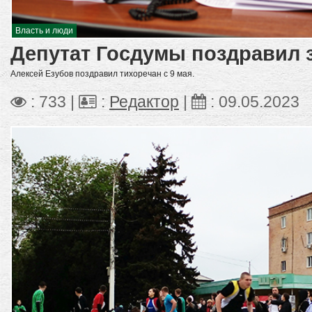
Власть и люди
Депутат Госдумы поздравил 
Алексей Езубов поздравил тихоречан с 9 мая.
: 733 |
:
Редактор
|
:
09.05.2023