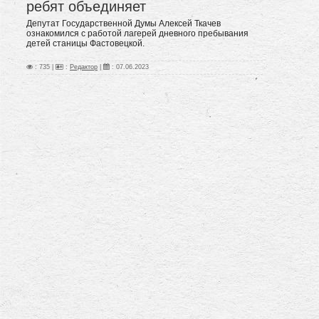
ребят объединяет
Депутат Государственной Думы Алексей Ткачев
ознакомился с работой лагерей дневного пребывания
детей станицы Фастовецкой.
: 735 |
:
Редактор
|
:
07.06.2023