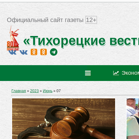
Официальный сайт газеты
12+
«Тихорецкие вест
Эконо
Главная
»
2023
»
Июнь
»
07