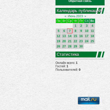
Обратная связь
Календарь публикаций
«
Июнь 2023
»
Пн
Вт
Ср
Чт
Пт
Сб
Вс
1
2
3
4
5
6
7
8
9
10
11
12
13
14
15
16
17
18
19
20
21
22
23
24
25
26
27
28
29
30
Статистика
Онлайн всего:
1
Гостей:
1
Пользователей:
0