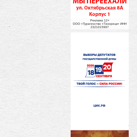
Реклама 12+
ООО «Турагенство «Тихорецк» ИНН
2321015997