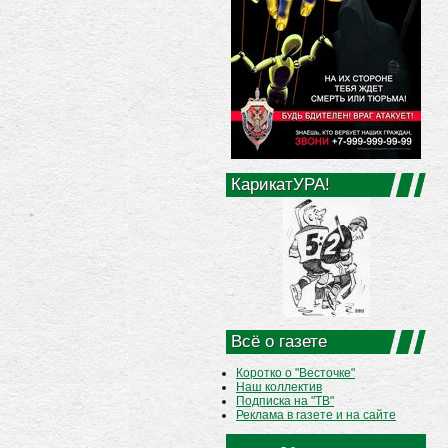
КарикатУРА!
Всё о газете
Коротко о "Весточке"
Наш коллектив
Подписка на "ТВ"
Реклама в газете и на сайте