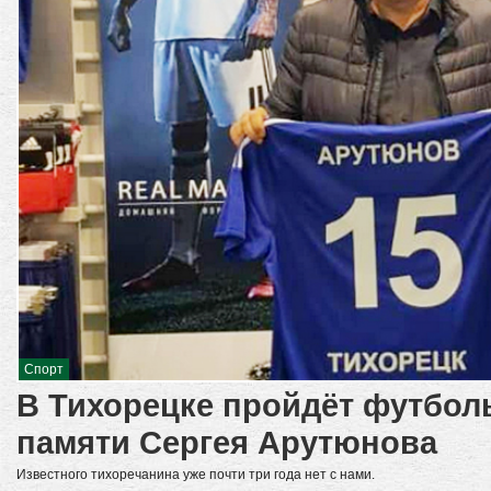
Спорт
В Тихорецке пройдёт футбол
памяти Сергея Арутюнова
Известного тихоречанина уже почти три года нет с нами.