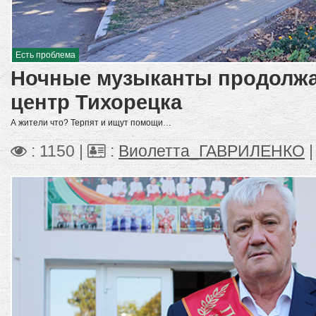
Есть проблема
Ночные музыканты продолжа
центр Тихорецка
А жители что? Терпят и ищут помощи…
: 1150 |
:
Виолетта_ГАВРИЛЕНКО