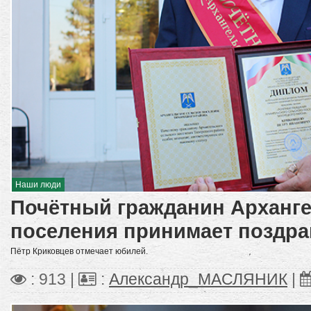
Наши люди
Почётный гражданин Арханге
поселения принимает поздр
Пётр Криковцев отмечает юбилей.
: 913 |
:
Александр_МАСЛЯНИК
|