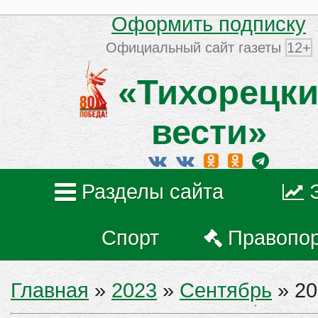
Оформить подписку
Официальный сайт газеты
12+
«Тихорецки
вести»
Разделы сайта
Спорт
Правопо
Главная
»
2023
»
Сентябрь
»
20