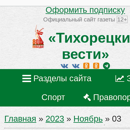
Оформить подписку
Официальный сайт газеты
12+
«Тихорецки
вести»
Разделы сайта
Спорт
Правопо
Главная
»
2023
»
Ноябрь
»
03