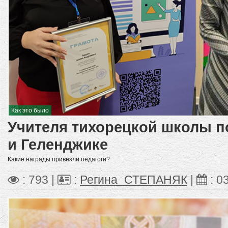
Как это было
Учителя тихорецкой школы п
и Геленджике
Какие награды привезли педагоги?
: 793 |
:
Регина_СТЕПАНЯК
|
:
03