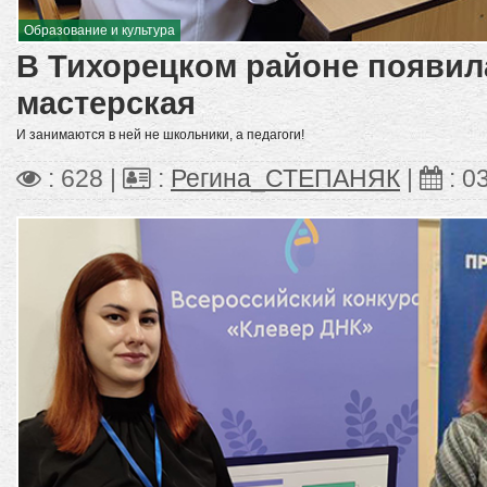
Образование и культура
В Тихорецком районе появил
мастерская
И занимаются в ней не школьники, а педагоги!
: 628 |
:
Регина_СТЕПАНЯК
|
:
03