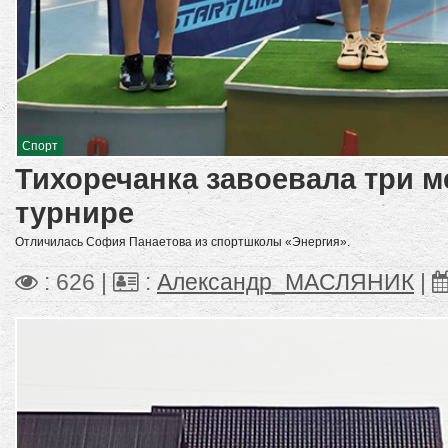
Спорт
Тихоречанка завоевала три м
турнире
Отличилась София Панаетова из спортшколы «Энергия».
: 626 |
:
Александр_МАСЛЯНИК
|