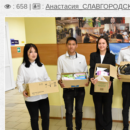
: 658 |
:
Анастасия_СЛАВГОРОДС