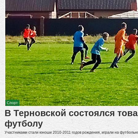
Спорт
В Терновской состоялся тов
футболу
Участниками стали юноши 2010-2011 годов рождения, играли на футбольно