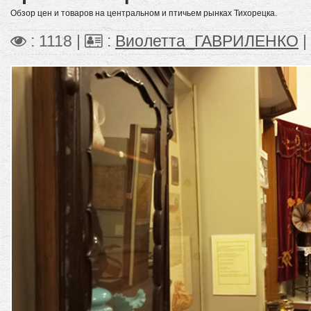
Обзор цен и товаров на центральном и птичьем рынках Тихорецка.
: 1118 |
:
Виолетта_ГАВРИЛЕНКО
|