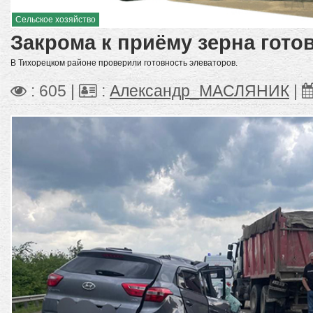
Сельское хозяйство
Закрома к приёму зерна гото
В Тихорецком районе проверили готовность элеваторов.
: 605 |
:
Александр_МАСЛЯНИК
|