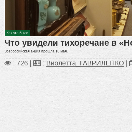
Как это было
Что увидели тихоречане в «Н
Всероссийская акция прошла 18 мая.
: 726 |
:
Виолетта_ГАВРИЛЕНКО
|