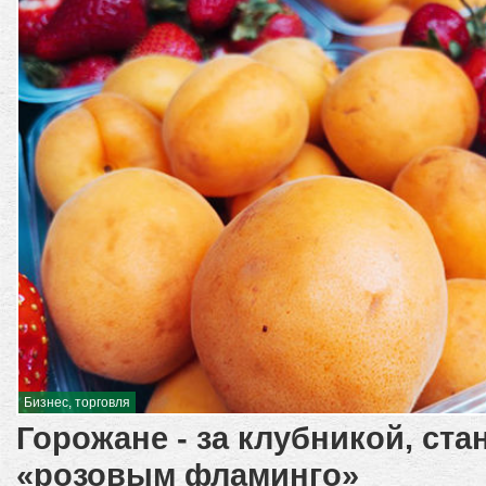
Бизнес, торговля
Горожане - за клубникой, ста
«розовым фламинго»