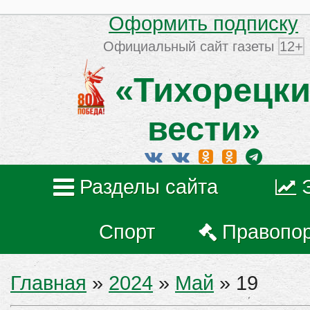
Оформить подписку
Официальный сайт газеты
12+
«Тихорецки
вести»
Разделы сайта
Спорт
Правопо
Главная
»
2024
»
Май
»
19