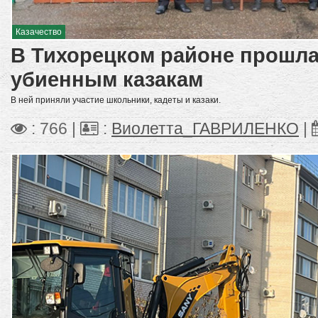
Казачество
В Тихорецком районе прошла
убиенным казакам
В ней приняли участие школьники, кадеты и казаки.
: 766 |
:
Виолетта_ГАВРИЛЕНКО
|