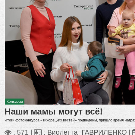
Конкурсы
Наши мамы могут всё!
Итоги фотоконкурса «Тихорецких вестей» подведены, пришло время награ
: 571 |
:
Виолетта_ГАВРИЛЕНКО
|