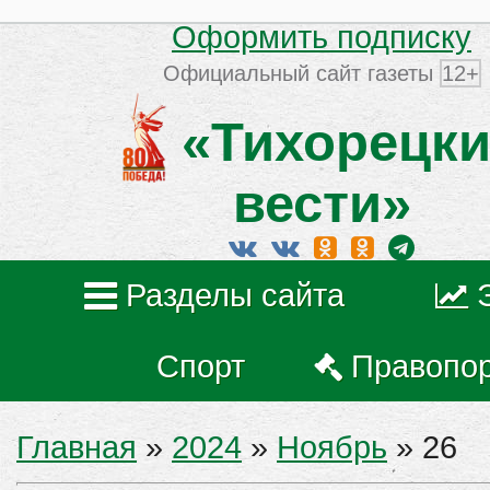
Оформить подписку
Официальный сайт газеты
12+
«Тихорецки
вести»
Разделы сайта
Спорт
Правопо
Главная
»
2024
»
Ноябрь
»
26