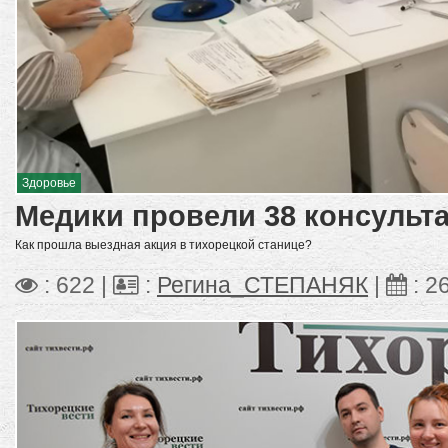
Здоровье
Медики провели 38 консульт
Как прошла выездная акция в тихорецкой станице?
: 622 |
:
Регина_СТЕПАНЯК
|
:
26