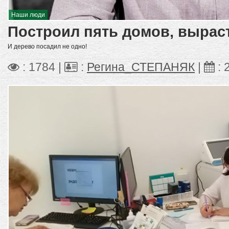
Наши люди
Построил пять домов, вырас
И дерево посадил не одно!
: 1784 |
:
Регина_СТЕПАНЯК
|
: