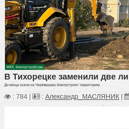
ЖКХ, благоустройство
В Тихорецке заменили две л
До конца осени на Черёмушках благоустроят территорию.
: 784 |
:
Александр_МАСЛЯНИК
|